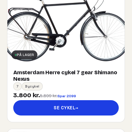
PÅ LAGER
Amsterdam Herre cykel 7 gear Shimano
Nexus
7
Bycykel
3.800 kr.
5.899 kr.
Spar 2099
SE CYKEL
→