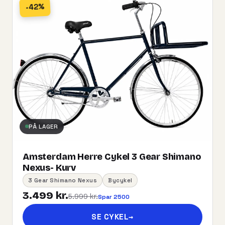
-42%
PÅ LAGER
Amsterdam Herre Cykel 3 Gear Shimano
Nexus- Kurv
3 Gear Shimano Nexus
Bycykel
3.499 kr.
5.999 kr.
Spar 2500
SE CYKEL
→