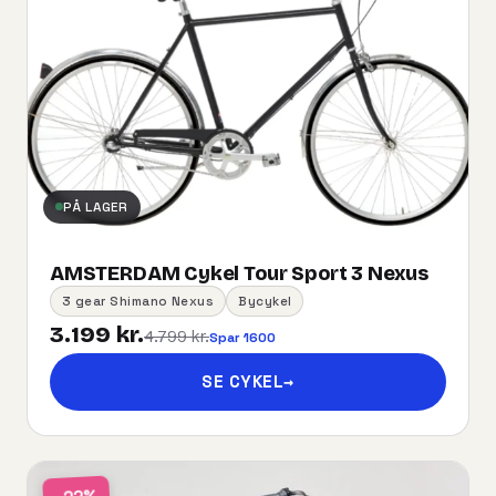
PÅ LAGER
AMSTERDAM Cykel Tour Sport 3 Nexus
3 gear Shimano Nexus
Bycykel
3.199 kr.
4.799 kr.
Spar 1600
SE CYKEL
→