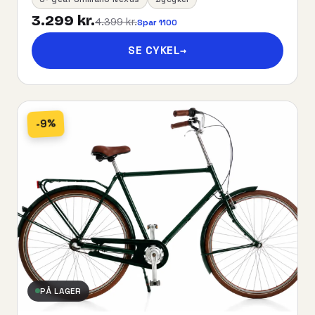
3.299 kr.
4.399 kr.
Spar 1100
SE CYKEL
→
-9%
PÅ LAGER