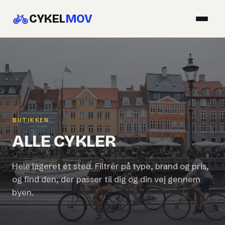
CYKEL
MOV
BUTIKKEN
ALLE CYKLER
Hele lageret ét sted. Filtrér på type, brand og pris,
og find den, der passer til dig og din vej gennem
byen.