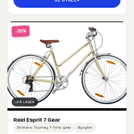
-35%
PÅ LAGER
Reid Esprit 7 Gear
Shimano Tourney 7-trins gear
Bycykel