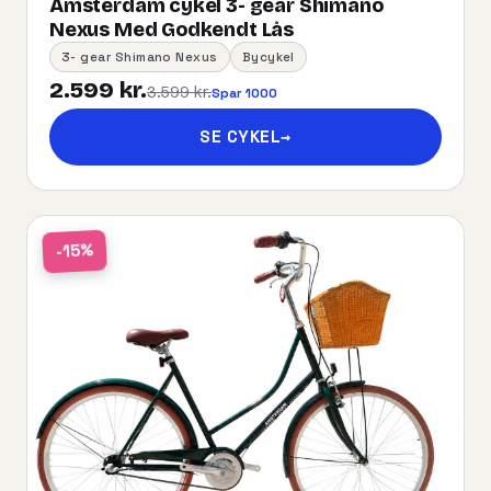
Amsterdam cykel 3- gear Shimano
Nexus Med Godkendt Lås
3- gear Shimano Nexus
Bycykel
2.599 kr.
3.599 kr.
Spar 1000
SE CYKEL
→
-15%