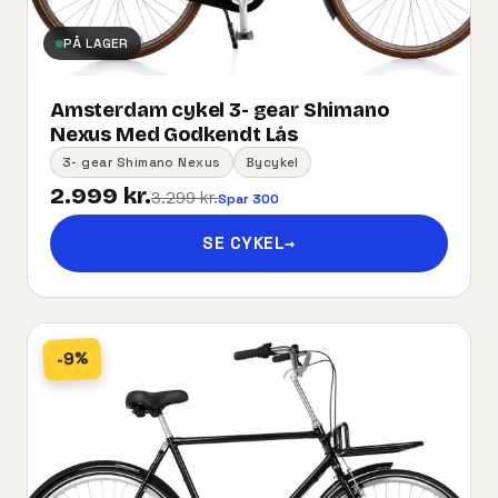
PÅ LAGER
Amsterdam cykel 3- gear Shimano
Nexus Med Godkendt Lås
3- gear Shimano Nexus
Bycykel
2.999 kr.
3.299 kr.
Spar 300
SE CYKEL
→
-9%