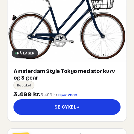
PÅ LAGER
Amsterdam Style Tokyo med stor kurv
og 3 gear
Bycykel
3.499 kr.
5.499 kr.
Spar 2000
SE CYKEL
→