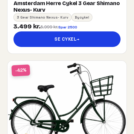
Amsterdam Herre Cykel 3 Gear Shimano
Nexus- Kurv
3 Gear Shimano Nexus- Kurv
Bycykel
3.499 kr.
5.999 kr.
Spar 2500
SE CYKEL
→
-42%