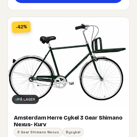
-42%
PÅ LAGER
Amsterdam Herre Cykel 3 Gear Shimano
Nexus- Kurv
3 Gear Shimano Nexus
Bycykel