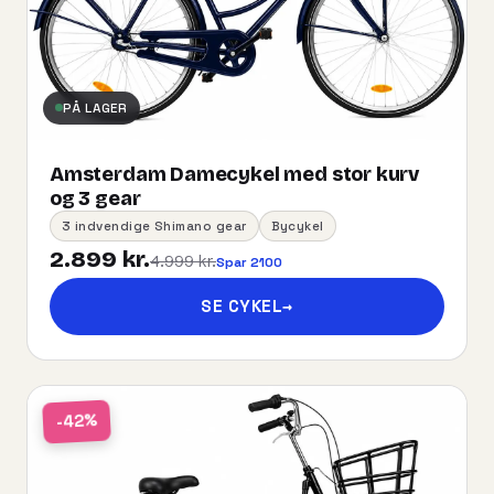
PÅ LAGER
Amsterdam Damecykel med stor kurv
og 3 gear
3 indvendige Shimano gear
Bycykel
2.899 kr.
4.999 kr.
Spar 2100
SE CYKEL
→
-42%