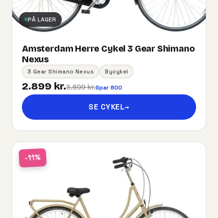
PÅ LAGER
Amsterdam Herre Cykel 3 Gear Shimano
Nexus
3 Gear Shimano Nexus
Bycykel
2.899 kr.
3.699 kr.
Spar 800
SE CYKEL
→
-11%