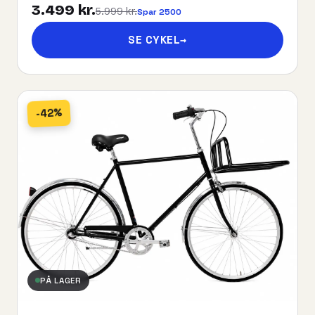
3.499 kr.
5.999 kr.
Spar 2500
SE CYKEL
→
-42%
PÅ LAGER