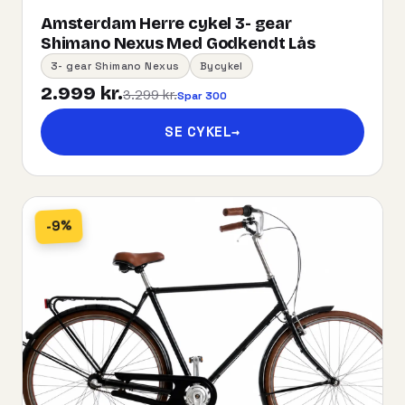
Amsterdam Herre cykel 3- gear
Shimano Nexus Med Godkendt Lås
3- gear Shimano Nexus
Bycykel
2.999 kr.
3.299 kr.
Spar 300
SE CYKEL
→
-9%