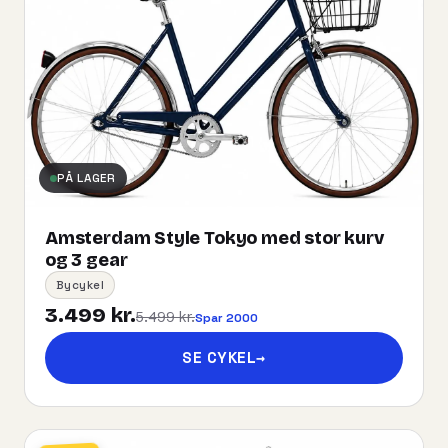
PÅ LAGER
Amsterdam Style Tokyo med stor kurv
og 3 gear
Bycykel
3.499 kr.
5.499 kr.
Spar 2000
SE CYKEL
→