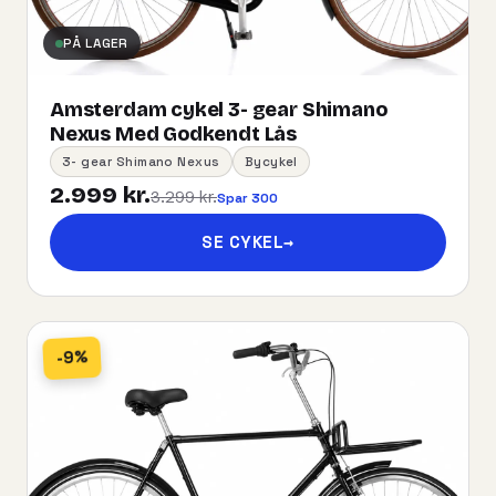
PÅ LAGER
Amsterdam cykel 3- gear Shimano
Nexus Med Godkendt Lås
3- gear Shimano Nexus
Bycykel
2.999 kr.
3.299 kr.
Spar 300
SE CYKEL
→
-9%