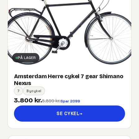
PÅ LAGER
Amsterdam Herre cykel 7 gear Shimano
Nexus
7
Bycykel
3.800 kr.
5.899 kr.
Spar 2099
SE CYKEL
→