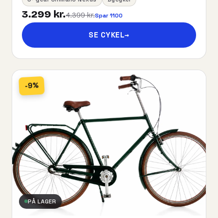
3.299 kr.
4.399 kr.
Spar 1100
SE CYKEL
→
-9%
PÅ LAGER