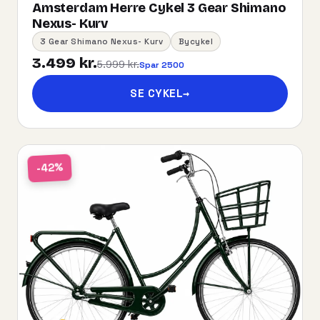
Amsterdam Herre Cykel 3 Gear Shimano
Nexus- Kurv
3 Gear Shimano Nexus- Kurv
Bycykel
3.499 kr.
5.999 kr.
Spar 2500
SE CYKEL
→
-42%