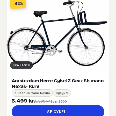
-42%
PÅ LAGER
Amsterdam Herre Cykel 3 Gear Shimano
Nexus- Kurv
3 Gear Shimano Nexus
Bycykel
3.499 kr.
5.999 kr.
Spar 2500
SE CYKEL
→