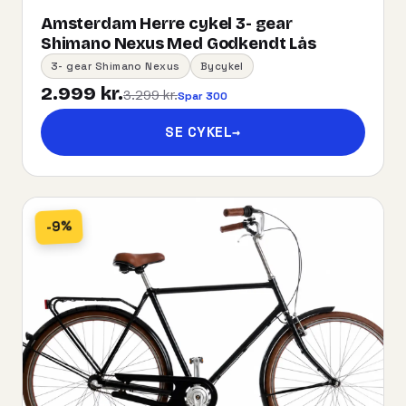
Amsterdam Herre cykel 3- gear
Shimano Nexus Med Godkendt Lås
3- gear Shimano Nexus
Bycykel
2.999 kr.
3.299 kr.
Spar 300
SE CYKEL
→
-9%