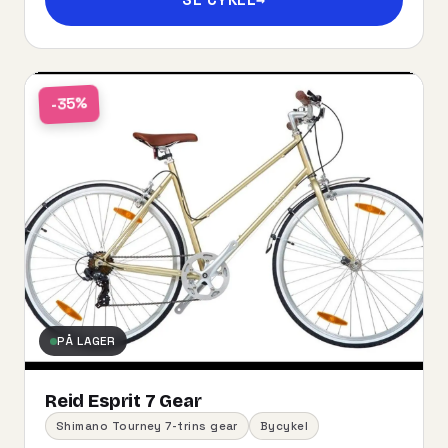
-35%
PÅ LAGER
Reid Esprit 7 Gear
Shimano Tourney 7-trins gear
Bycykel