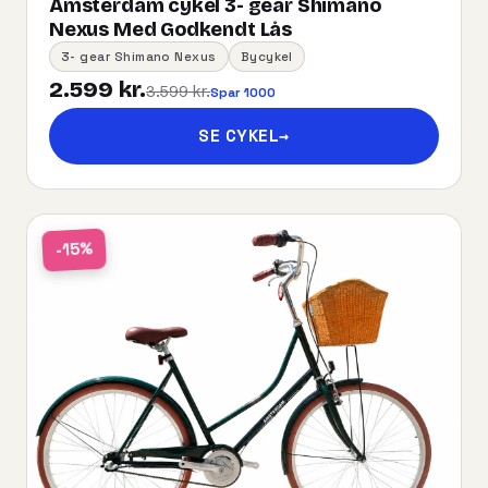
Amsterdam cykel 3- gear Shimano
Nexus Med Godkendt Lås
3- gear Shimano Nexus
Bycykel
2.599 kr.
3.599 kr.
Spar 1000
SE CYKEL
→
-15%