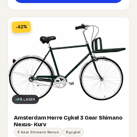
-42%
PÅ LAGER
Amsterdam Herre Cykel 3 Gear Shimano
Nexus- Kurv
3 Gear Shimano Nexus
Bycykel