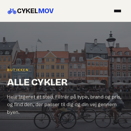
CYKEL
MOV
BUTIKKEN
ALLE CYKLER
Hele lageret ét sted. Filtrér på type, brand og pris,
og find den, der passer til dig og din vej gennem
byen.