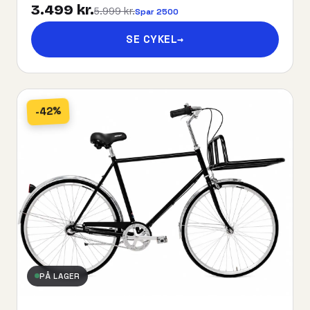
3.499 kr.
5.999 kr.
Spar 2500
SE CYKEL
→
-42%
PÅ LAGER