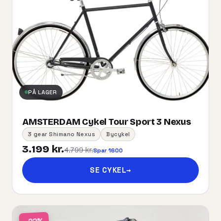
PÅ LAGER
AMSTERDAM Cykel Tour Sport 3 Nexus
3 gear Shimano Nexus
Bycykel
3.199 kr.
4.799 kr.
Spar 1600
SE CYKEL
→