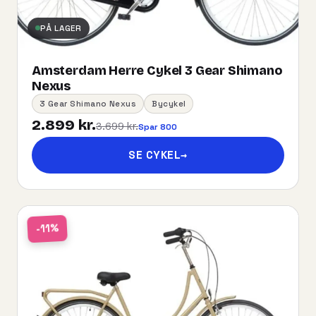
PÅ LAGER
Amsterdam Herre Cykel 3 Gear Shimano
Nexus
3 Gear Shimano Nexus
Bycykel
2.899 kr.
3.699 kr.
Spar 800
SE CYKEL
→
-11%