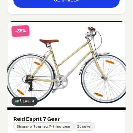
-35%
PÅ LAGER
Reid Esprit 7 Gear
Shimano Tourney 7-trins gear
Bycykel