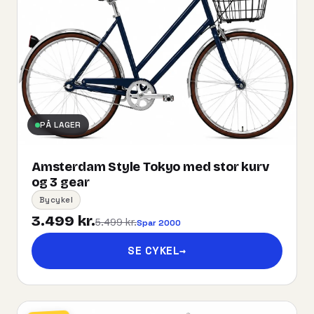
PÅ LAGER
Amsterdam Style Tokyo med stor kurv
og 3 gear
Bycykel
3.499 kr.
5.499 kr.
Spar 2000
SE CYKEL
→