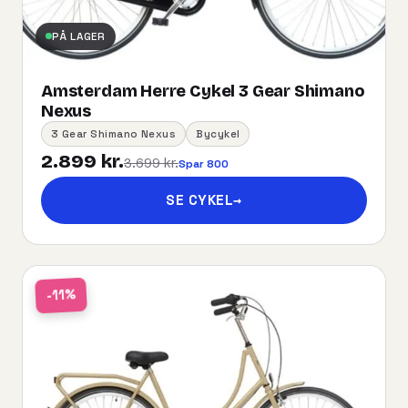
PÅ LAGER
Amsterdam Herre Cykel 3 Gear Shimano
Nexus
3 Gear Shimano Nexus
Bycykel
2.899 kr.
3.699 kr.
Spar 800
SE CYKEL
→
-11%