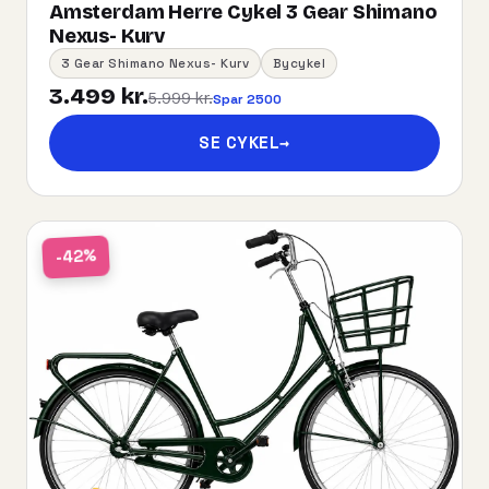
Amsterdam Herre Cykel 3 Gear Shimano
Nexus- Kurv
3 Gear Shimano Nexus- Kurv
Bycykel
3.499 kr.
5.999 kr.
Spar 2500
SE CYKEL
→
-42%