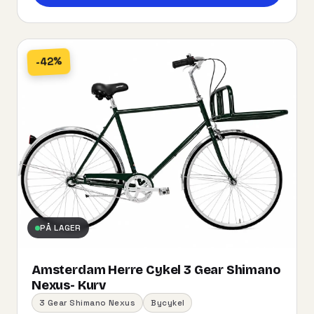
-42%
PÅ LAGER
Amsterdam Herre Cykel 3 Gear Shimano
Nexus- Kurv
3 Gear Shimano Nexus
Bycykel