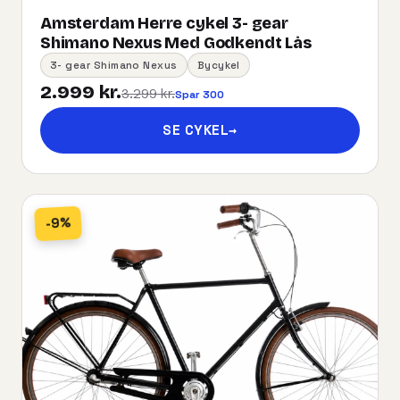
Amsterdam Herre cykel 3- gear
Shimano Nexus Med Godkendt Lås
3- gear Shimano Nexus
Bycykel
2.999 kr.
3.299 kr.
Spar 300
SE CYKEL
→
-9%