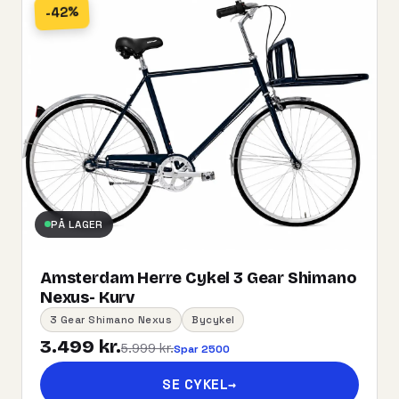
-42%
PÅ LAGER
Amsterdam Herre Cykel 3 Gear Shimano
Nexus- Kurv
3 Gear Shimano Nexus
Bycykel
3.499 kr.
5.999 kr.
Spar 2500
SE CYKEL
→