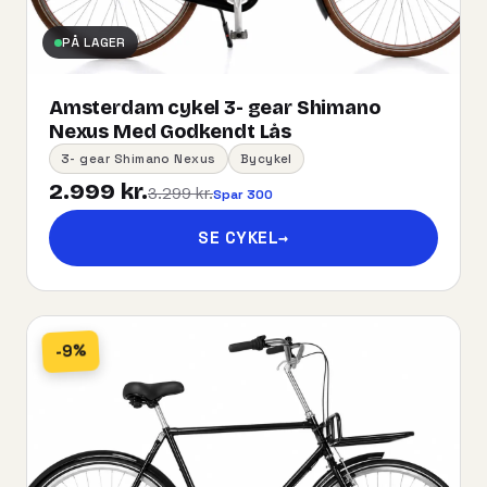
PÅ LAGER
Amsterdam cykel 3- gear Shimano
Nexus Med Godkendt Lås
3- gear Shimano Nexus
Bycykel
2.999 kr.
3.299 kr.
Spar 300
SE CYKEL
→
-9%