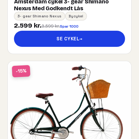
Amsterdam cykel 3- gear Shimano
Nexus Med Godkendt Lås
3- gear Shimano Nexus
Bycykel
2.599 kr.
3.599 kr.
Spar 1000
SE CYKEL
→
-15%