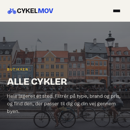
CYKEL
MOV
BUTIKKEN
ALLE CYKLER
Hele lageret ét sted. Filtrér på type, brand og pris,
og find den, der passer til dig og din vej gennem
byen.