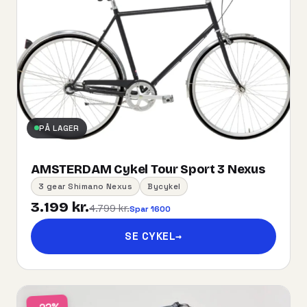
PÅ LAGER
AMSTERDAM Cykel Tour Sport 3 Nexus
3 gear Shimano Nexus
Bycykel
3.199 kr.
4.799 kr.
Spar 1600
SE CYKEL
→