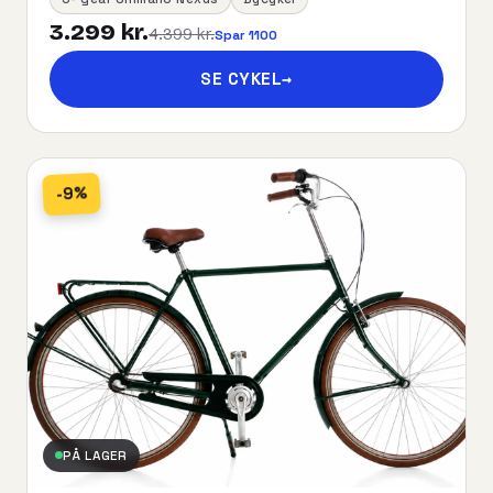
3.299 kr.
4.399 kr.
Spar 1100
SE CYKEL
→
-9%
PÅ LAGER