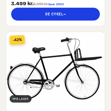
3.499 kr.
5.999 kr.
Spar 2500
SE CYKEL
→
-42%
PÅ LAGER