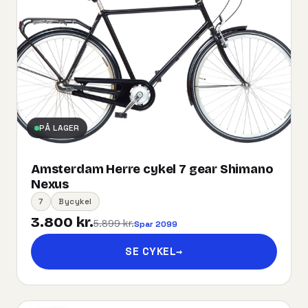
PÅ LAGER
Amsterdam Herre cykel 7 gear Shimano
Nexus
7
Bycykel
3.800 kr.
5.899 kr.
Spar 2099
SE CYKEL
→