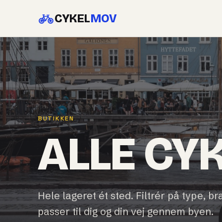
CYKEL
MOV
BUTIKKEN
ALLE CY
Hele lageret ét sted. Filtrér på type, br
passer til dig og din vej gennem byen.