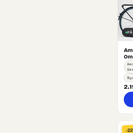
PÅ
Am
Oma
Am
Ge
By
2.1
-2