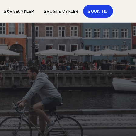
BØRNECYKLER
BRUGTE CYKLER
BOOK TID