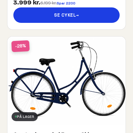
3.999 kr.
6.199 kr.
Spar 2200
SE CYKEL
→
-28%
PÅ LAGER