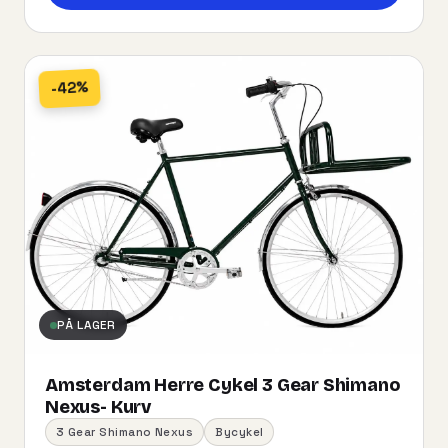
-42%
PÅ LAGER
Amsterdam Herre Cykel 3 Gear Shimano
Nexus- Kurv
3 Gear Shimano Nexus
Bycykel