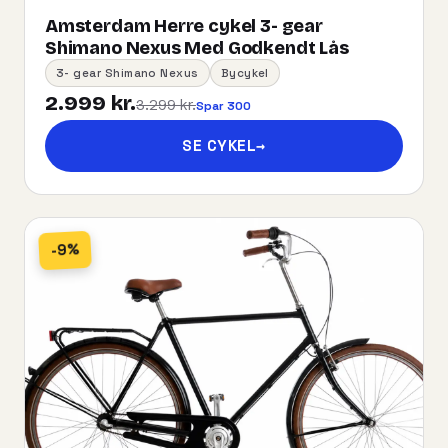
Amsterdam Herre cykel 3- gear
Shimano Nexus Med Godkendt Lås
3- gear Shimano Nexus
Bycykel
2.999 kr.
3.299 kr.
Spar 300
SE CYKEL
→
-9%