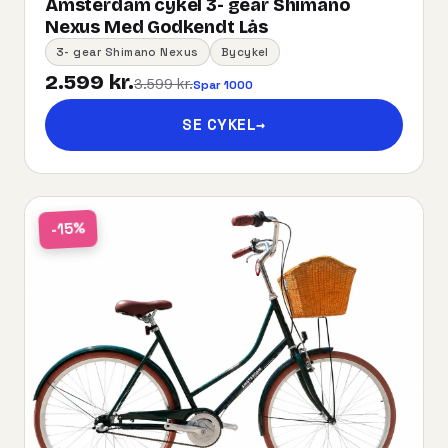
Amsterdam cykel 3- gear Shimano
Nexus Med Godkendt Lås
3- gear Shimano Nexus
Bycykel
2.599 kr.
3.599 kr.
Spar 1000
SE CYKEL
→
-15%