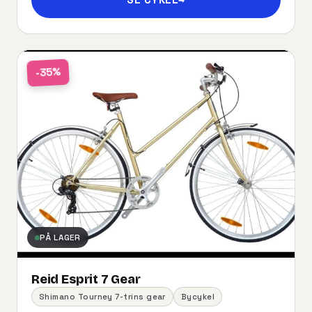
-35%
PÅ LAGER
Reid Esprit 7 Gear
Shimano Tourney 7-trins gear
Bycykel