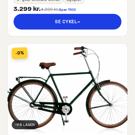
3.299 kr.
4.399 kr.
Spar 1100
SE CYKEL
→
-9%
PÅ LAGER