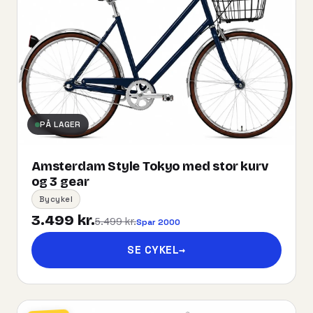
PÅ LAGER
Amsterdam Style Tokyo med stor kurv
og 3 gear
Bycykel
3.499 kr.
5.499 kr.
Spar 2000
SE CYKEL
→