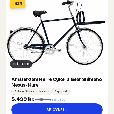
-42%
PÅ LAGER
Amsterdam Herre Cykel 3 Gear Shimano
Nexus- Kurv
3 Gear Shimano Nexus
Bycykel
3.499 kr.
5.999 kr.
Spar 2500
SE CYKEL
→