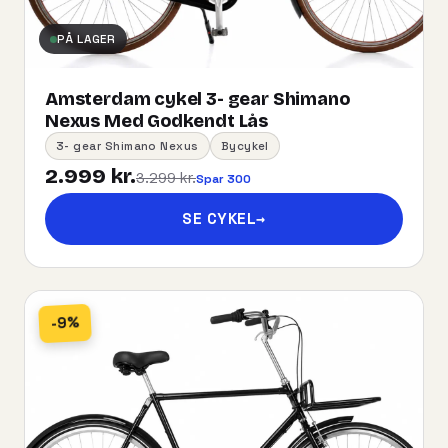
PÅ LAGER
Amsterdam cykel 3- gear Shimano
Nexus Med Godkendt Lås
3- gear Shimano Nexus
Bycykel
2.999 kr.
3.299 kr.
Spar 300
SE CYKEL
→
-9%