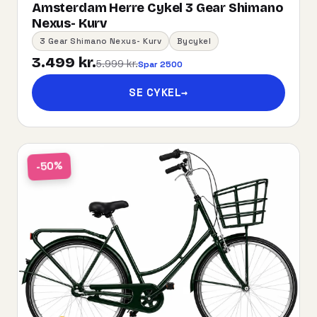
Amsterdam Herre Cykel 3 Gear Shimano
Nexus- Kurv
3 Gear Shimano Nexus- Kurv
Bycykel
3.499 kr.
5.999 kr.
Spar 2500
SE CYKEL
→
-50%