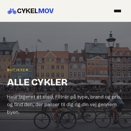
CYKEL
MOV
BUTIKKEN
ALLE CYKLER
Hele lageret ét sted. Filtrér på type, brand og pris,
og find den, der passer til dig og din vej gennem
byen.