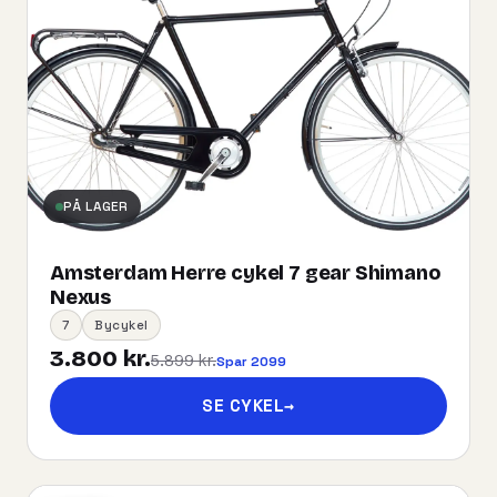
PÅ LAGER
Amsterdam Herre cykel 7 gear Shimano
Nexus
7
Bycykel
3.800 kr.
5.899 kr.
Spar 2099
SE CYKEL
→