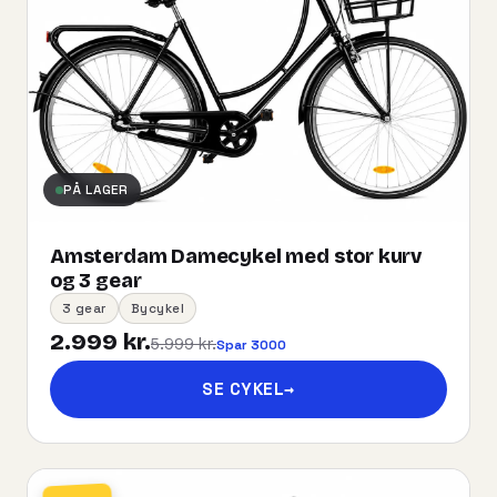
PÅ LAGER
Amsterdam Damecykel med stor kurv
og 3 gear
3 gear
Bycykel
2.999 kr.
5.999 kr.
Spar 3000
SE CYKEL
→