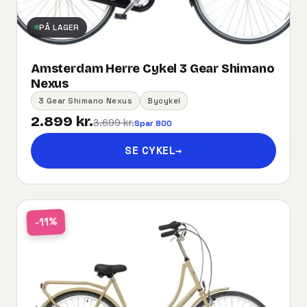
PÅ LAGER
Amsterdam Herre Cykel 3 Gear Shimano
Nexus
3 Gear Shimano Nexus
Bycykel
2.899 kr.
3.699 kr.
Spar 800
SE CYKEL
→
-11%