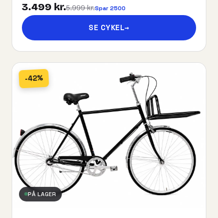
3.499 kr.
5.999 kr.
Spar 2500
SE CYKEL
→
-42%
PÅ LAGER