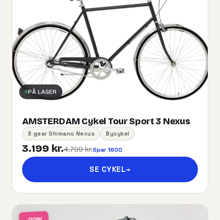
PÅ LAGER
AMSTERDAM Cykel Tour Sport 3 Nexus
3 gear Shimano Nexus
Bycykel
3.199 kr.
4.799 kr.
Spar 1600
SE CYKEL
→