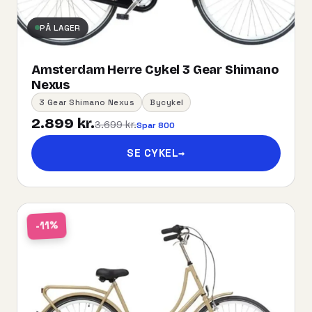
PÅ LAGER
Amsterdam Herre Cykel 3 Gear Shimano
Nexus
3 Gear Shimano Nexus
Bycykel
2.899 kr.
3.699 kr.
Spar 800
SE CYKEL
→
-11%