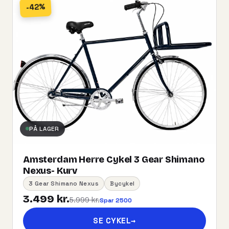
-42%
PÅ LAGER
Amsterdam Herre Cykel 3 Gear Shimano
Nexus- Kurv
3 Gear Shimano Nexus
Bycykel
3.499 kr.
5.999 kr.
Spar 2500
SE CYKEL
→