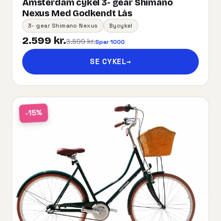
Amsterdam cykel 3- gear Shimano
Nexus Med Godkendt Lås
3- gear Shimano Nexus
Bycykel
2.599 kr.
3.599 kr.
Spar 1000
SE CYKEL
→
-15%