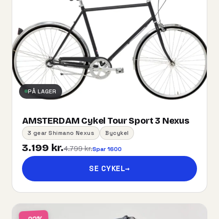
PÅ LAGER
AMSTERDAM Cykel Tour Sport 3 Nexus
3 gear Shimano Nexus
Bycykel
3.199 kr.
4.799 kr.
Spar 1600
SE CYKEL
→