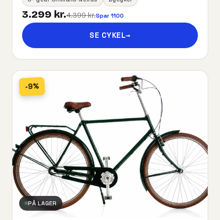
3.299 kr.
4.399 kr.
Spar 1100
SE CYKEL
→
-9%
PÅ LAGER