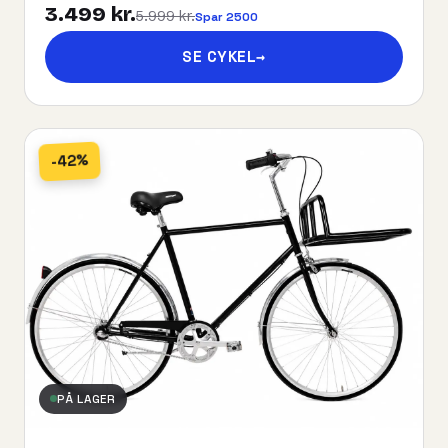
3.499 kr.
5.999 kr.
Spar 2500
SE CYKEL
→
-42%
PÅ LAGER