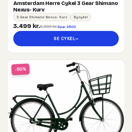
Amsterdam Herre Cykel 3 Gear Shimano
Nexus- Kurv
3 Gear Shimano Nexus- Kurv
Bycykel
3.499 kr.
5.999 kr.
Spar 2500
SE CYKEL
→
-50%