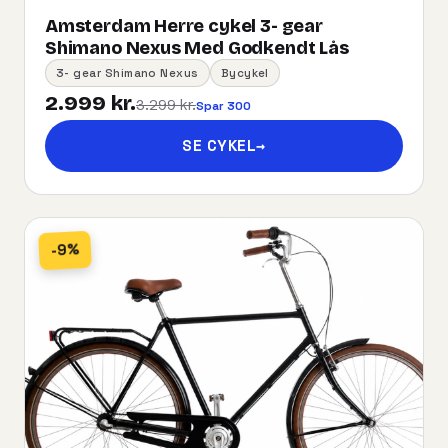
Amsterdam Herre cykel 3- gear
Shimano Nexus Med Godkendt Lås
3- gear Shimano Nexus
Bycykel
2.999 kr.
3.299 kr.
Spar 300
SE CYKEL
→
-9%