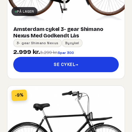
PÅ LAGER
Amsterdam cykel 3- gear Shimano
Nexus Med Godkendt Lås
3- gear Shimano Nexus
Bycykel
2.999 kr.
3.299 kr.
Spar 300
SE CYKEL
→
-9%