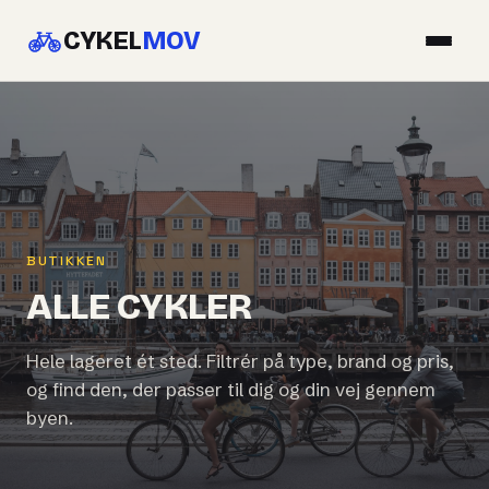
CYKEL
MOV
BUTIKKEN
ALLE CYKLER
Hele lageret ét sted. Filtrér på type, brand og pris,
og find den, der passer til dig og din vej gennem
byen.