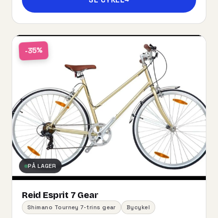
-35%
PÅ LAGER
Reid Esprit 7 Gear
Shimano Tourney 7-trins gear
Bycykel