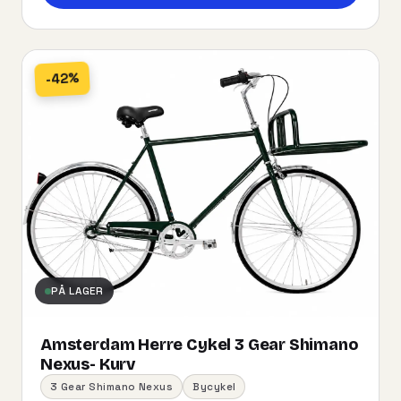
-42%
PÅ LAGER
Amsterdam Herre Cykel 3 Gear Shimano
Nexus- Kurv
3 Gear Shimano Nexus
Bycykel