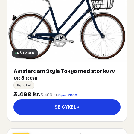
PÅ LAGER
Amsterdam Style Tokyo med stor kurv
og 3 gear
Bycykel
3.499 kr.
5.499 kr.
Spar 2000
SE CYKEL
→