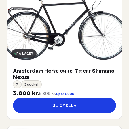
PÅ LAGER
Amsterdam Herre cykel 7 gear Shimano
Nexus
7
Bycykel
3.800 kr.
5.899 kr.
Spar 2099
SE CYKEL
→