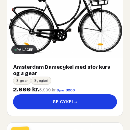
PÅ LAGER
Amsterdam Damecykel med stor kurv
og 3 gear
3 gear
Bycykel
2.999 kr.
5.999 kr.
Spar 3000
SE CYKEL
→