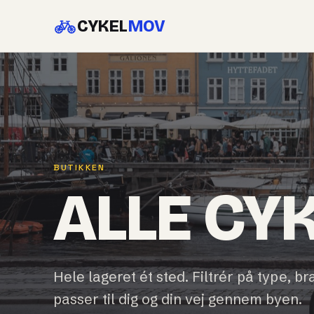
CYKEL
MOV
BUTIKKEN
ALLE CY
Hele lageret ét sted. Filtrér på type, br
passer til dig og din vej gennem byen.