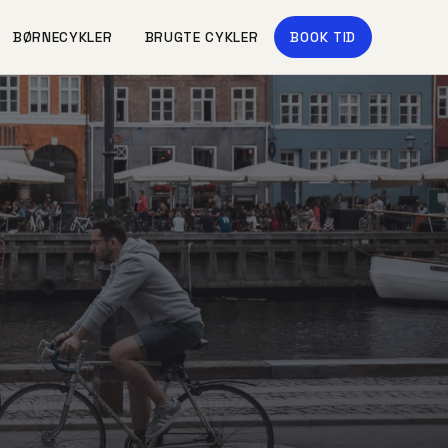
BØRNECYKLER
BRUGTE CYKLER
BOOK TID