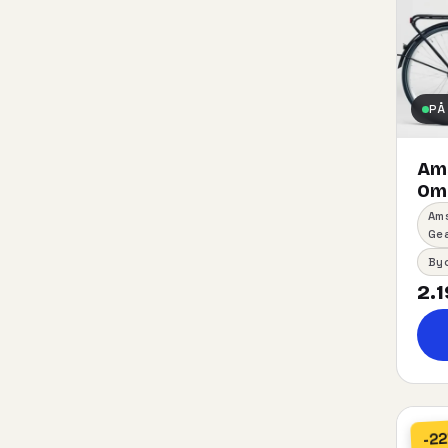
PÅ
Am
Oma
Am
Ge
By
2.1
-2