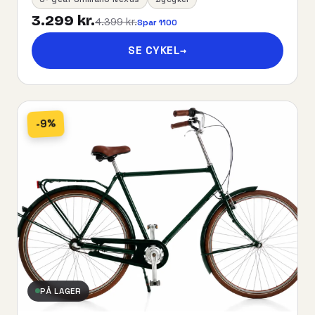
3.299 kr.
4.399 kr.
Spar 1100
SE CYKEL
→
-9%
PÅ LAGER