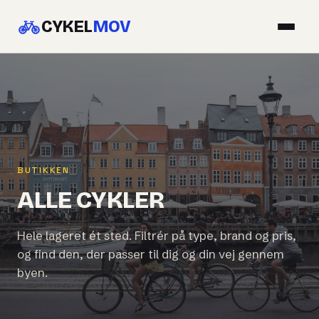
CYKEL
MOV
BUTIKKEN
ALLE CYKLER
Hele lageret ét sted. Filtrér på type, brand og pris,
og find den, der passer til dig og din vej gennem
byen.