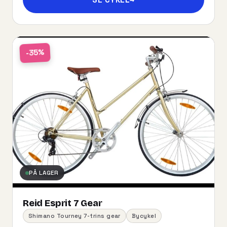
-35%
PÅ LAGER
Reid Esprit 7 Gear
Shimano Tourney 7-trins gear
Bycykel