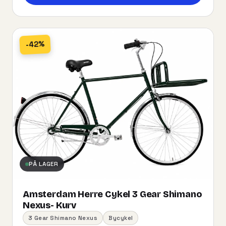
-42%
PÅ LAGER
Amsterdam Herre Cykel 3 Gear Shimano
Nexus- Kurv
3 Gear Shimano Nexus
Bycykel