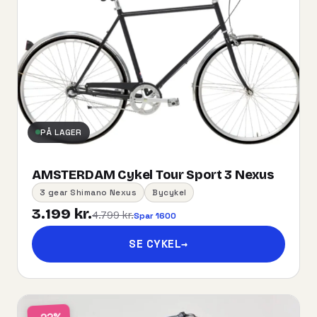
PÅ LAGER
AMSTERDAM Cykel Tour Sport 3 Nexus
3 gear Shimano Nexus
Bycykel
3.199 kr.
4.799 kr.
Spar 1600
SE CYKEL
→