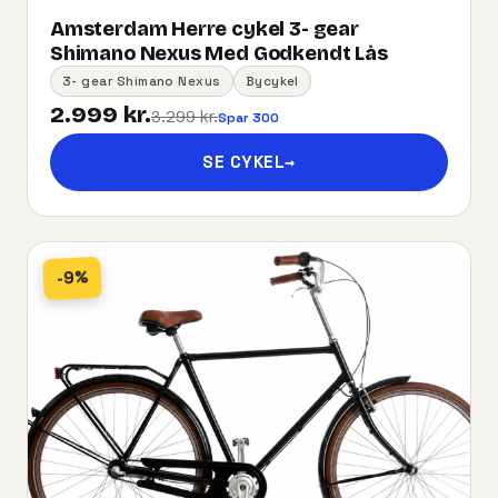
Amsterdam Herre cykel 3- gear
Shimano Nexus Med Godkendt Lås
3- gear Shimano Nexus
Bycykel
2.999 kr.
3.299 kr.
Spar 300
SE CYKEL
→
-9%