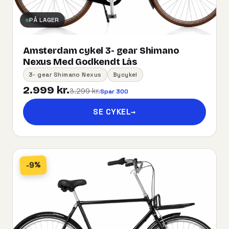
PÅ LAGER
Amsterdam cykel 3- gear Shimano
Nexus Med Godkendt Lås
3- gear Shimano Nexus
Bycykel
2.999 kr.
3.299 kr.
Spar 300
SE CYKEL
→
-9%