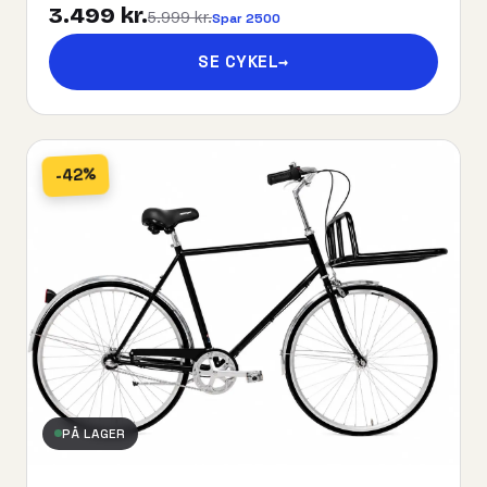
3.499 kr.
5.999 kr.
Spar 2500
SE CYKEL
→
-42%
PÅ LAGER