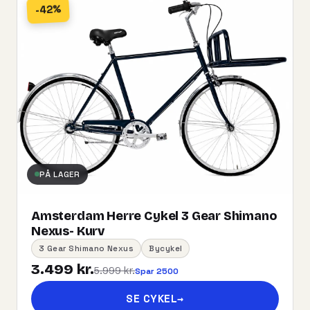
-42%
PÅ LAGER
Amsterdam Herre Cykel 3 Gear Shimano
Nexus- Kurv
3 Gear Shimano Nexus
Bycykel
3.499 kr.
5.999 kr.
Spar 2500
SE CYKEL
→