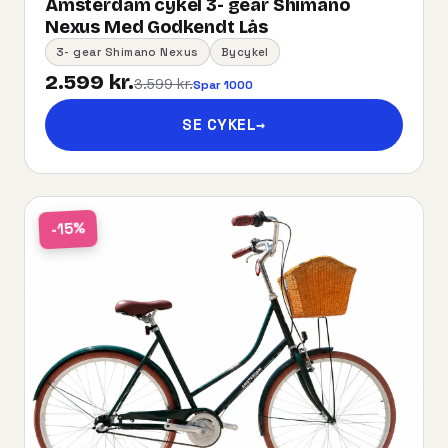
Amsterdam cykel 3- gear Shimano
Nexus Med Godkendt Lås
3- gear Shimano Nexus
Bycykel
2.599 kr.
3.599 kr.
Spar 1000
SE CYKEL
→
-15%