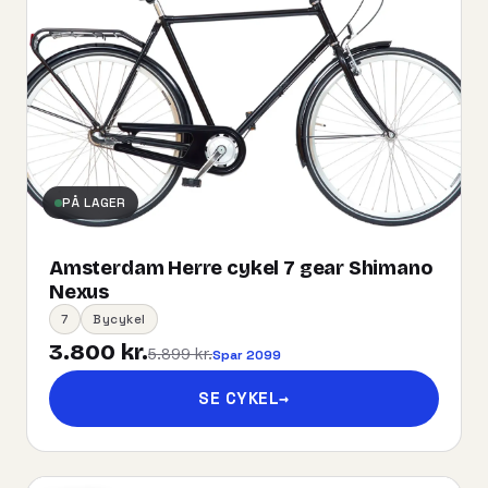
PÅ LAGER
Amsterdam Herre cykel 7 gear Shimano
Nexus
7
Bycykel
3.800 kr.
5.899 kr.
Spar 2099
SE CYKEL
→