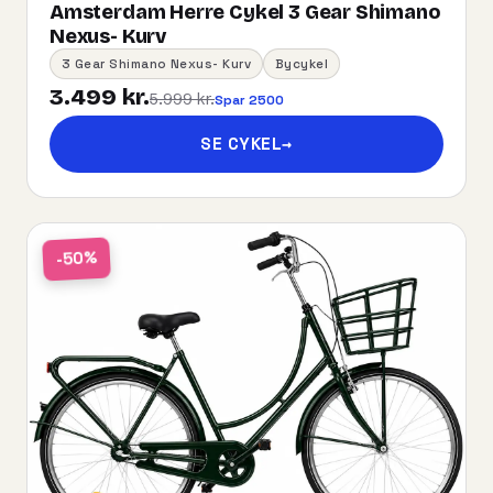
Amsterdam Herre Cykel 3 Gear Shimano
Nexus- Kurv
3 Gear Shimano Nexus- Kurv
Bycykel
3.499 kr.
5.999 kr.
Spar 2500
SE CYKEL
→
-50%