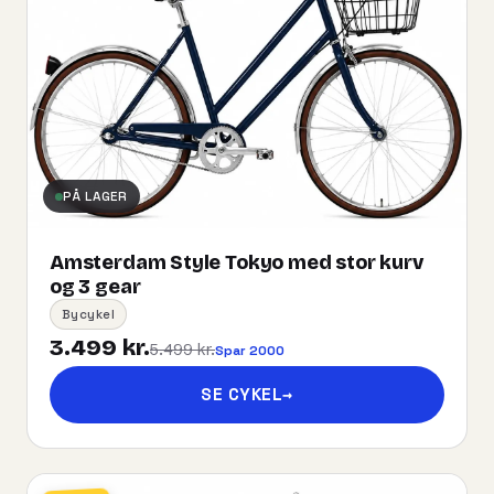
PÅ LAGER
Amsterdam Style Tokyo med stor kurv
og 3 gear
Bycykel
3.499 kr.
5.499 kr.
Spar 2000
SE CYKEL
→