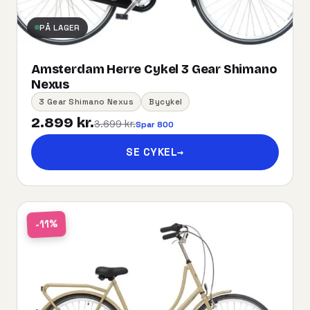
PÅ LAGER
Amsterdam Herre Cykel 3 Gear Shimano
Nexus
3 Gear Shimano Nexus
Bycykel
2.899 kr.
3.699 kr.
Spar 800
SE CYKEL
→
-11%