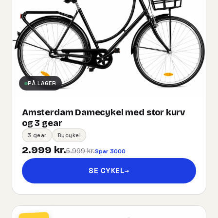
PÅ LAGER
Amsterdam Damecykel med stor kurv
og 3 gear
3 gear
Bycykel
2.999 kr.
5.999 kr.
Spar 3000
SE CYKEL
→