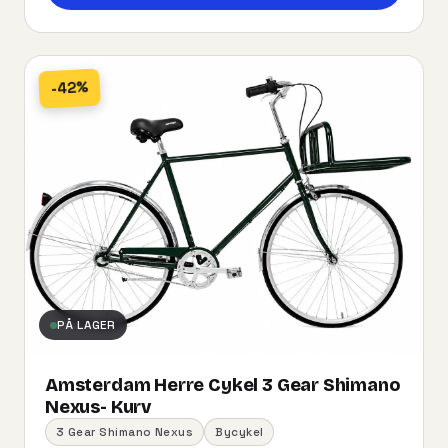
-42%
PÅ LAGER
Amsterdam Herre Cykel 3 Gear Shimano
Nexus- Kurv
3 Gear Shimano Nexus
Bycykel