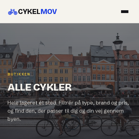
CYKEL
MOV
BUTIKKEN
ALLE CYKLER
Hele lageret ét sted. Filtrér på type, brand og pris,
og find den, der passer til dig og din vej gennem
byen.