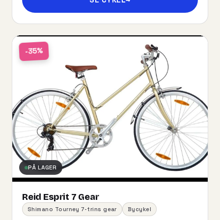
-35%
PÅ LAGER
Reid Esprit 7 Gear
Shimano Tourney 7-trins gear
Bycykel