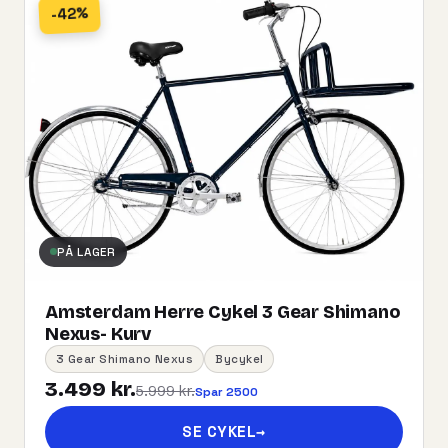
-42%
PÅ LAGER
Amsterdam Herre Cykel 3 Gear Shimano
Nexus- Kurv
3 Gear Shimano Nexus
Bycykel
3.499 kr.
5.999 kr.
Spar 2500
SE CYKEL
→