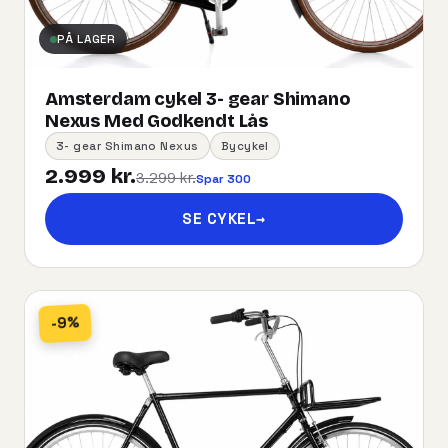
PÅ LAGER
Amsterdam cykel 3- gear Shimano
Nexus Med Godkendt Lås
3- gear Shimano Nexus
Bycykel
2.999 kr.
3.299 kr.
Spar 300
SE CYKEL
→
-9%