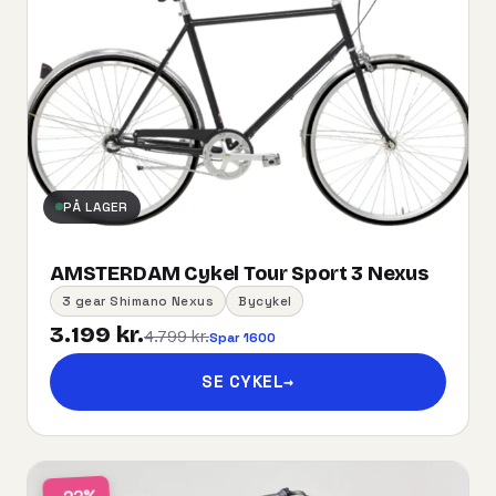
PÅ LAGER
AMSTERDAM Cykel Tour Sport 3 Nexus
3 gear Shimano Nexus
Bycykel
3.199 kr.
4.799 kr.
Spar 1600
SE CYKEL
→