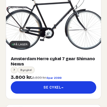
PÅ LAGER
Amsterdam Herre cykel 7 gear Shimano
Nexus
7
Bycykel
3.800 kr.
5.899 kr.
Spar 2099
SE CYKEL
→