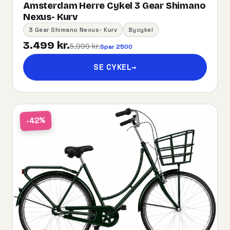
Amsterdam Herre Cykel 3 Gear Shimano
Nexus- Kurv
3 Gear Shimano Nexus- Kurv
Bycykel
3.499 kr.
5.999 kr.
Spar 2500
SE CYKEL
→
-42%