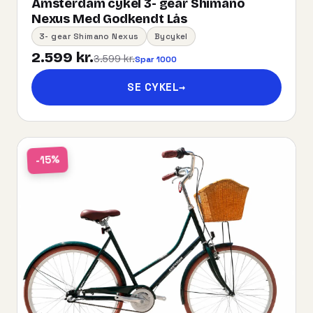
Amsterdam cykel 3- gear Shimano
Nexus Med Godkendt Lås
3- gear Shimano Nexus
Bycykel
2.599 kr.
3.599 kr.
Spar 1000
SE CYKEL
→
-15%