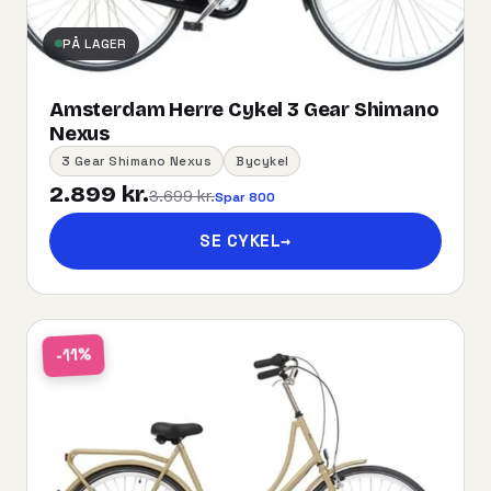
PÅ LAGER
Amsterdam Herre Cykel 3 Gear Shimano
Nexus
3 Gear Shimano Nexus
Bycykel
2.899 kr.
3.699 kr.
Spar 800
SE CYKEL
→
-11%