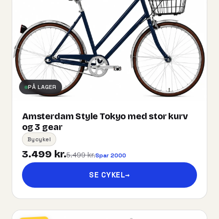
PÅ LAGER
Amsterdam Style Tokyo med stor kurv
og 3 gear
Bycykel
3.499 kr.
5.499 kr.
Spar 2000
SE CYKEL
→