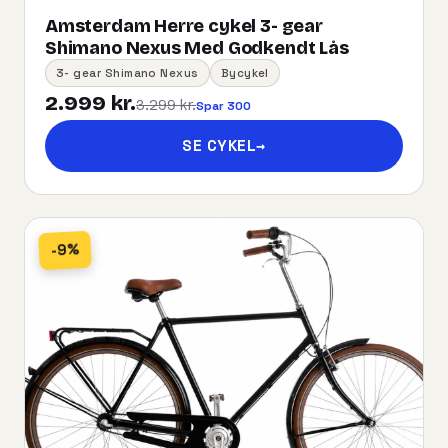
Amsterdam Herre cykel 3- gear
Shimano Nexus Med Godkendt Lås
3- gear Shimano Nexus
Bycykel
2.999 kr.
3.299 kr.
Spar 300
SE CYKEL
→
-9%