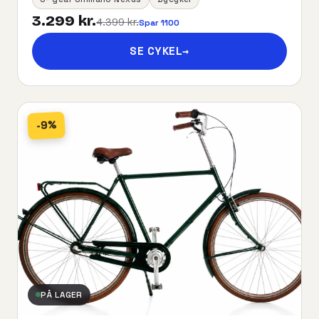
3.299 kr.
4.399 kr.
Spar 1100
SE CYKEL
→
-9%
PÅ LAGER