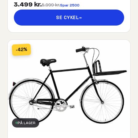
3.499 kr.
5.999 kr.
Spar 2500
SE CYKEL
→
-42%
PÅ LAGER