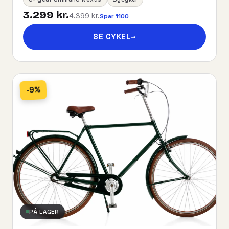
3.299 kr.
4.399 kr.
Spar 1100
SE CYKEL
→
-9%
PÅ LAGER