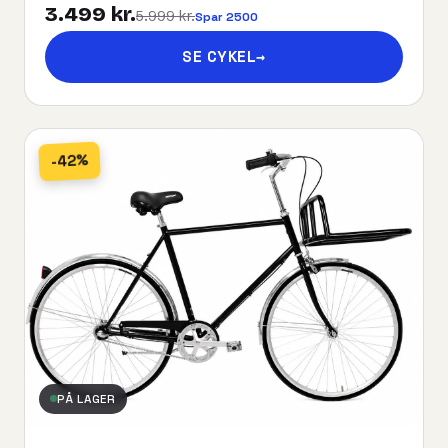
3.499 kr.
5.999 kr.
Spar 2500
SE CYKEL
→
-42%
PÅ LAGER