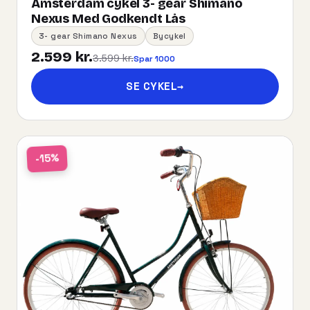
Amsterdam cykel 3- gear Shimano
Nexus Med Godkendt Lås
3- gear Shimano Nexus
Bycykel
2.599 kr.
3.599 kr.
Spar 1000
SE CYKEL
→
-15%