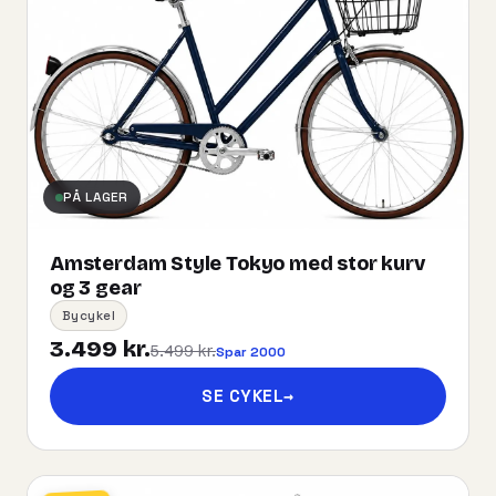
PÅ LAGER
Amsterdam Style Tokyo med stor kurv
og 3 gear
Bycykel
3.499 kr.
5.499 kr.
Spar 2000
SE CYKEL
→