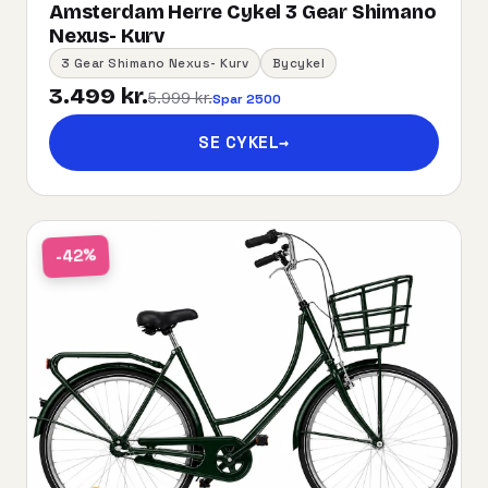
Amsterdam Herre Cykel 3 Gear Shimano
Nexus- Kurv
3 Gear Shimano Nexus- Kurv
Bycykel
3.499 kr.
5.999 kr.
Spar 2500
SE CYKEL
→
-42%