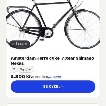
PÅ LAGER
Amsterdam Herre cykel 7 gear Shimano
Nexus
7
Bycykel
3.800 kr.
5.899 kr.
Spar 2099
SE CYKEL
→