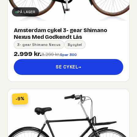
PÅ LAGER
Amsterdam cykel 3- gear Shimano
Nexus Med Godkendt Lås
3- gear Shimano Nexus
Bycykel
2.999 kr.
3.299 kr.
Spar 300
SE CYKEL
→
-9%