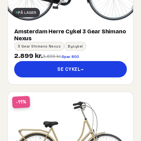
PÅ LAGER
Amsterdam Herre Cykel 3 Gear Shimano
Nexus
3 Gear Shimano Nexus
Bycykel
2.899 kr.
3.699 kr.
Spar 800
SE CYKEL
→
-11%