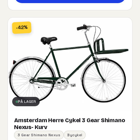
-42%
PÅ LAGER
Amsterdam Herre Cykel 3 Gear Shimano
Nexus- Kurv
3 Gear Shimano Nexus
Bycykel