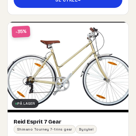
-35%
PÅ LAGER
Reid Esprit 7 Gear
Shimano Tourney 7-trins gear
Bycykel