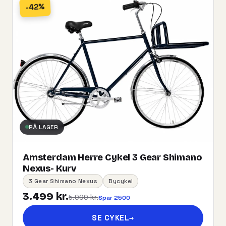
-42%
PÅ LAGER
Amsterdam Herre Cykel 3 Gear Shimano
Nexus- Kurv
3 Gear Shimano Nexus
Bycykel
3.499 kr.
5.999 kr.
Spar 2500
SE CYKEL
→