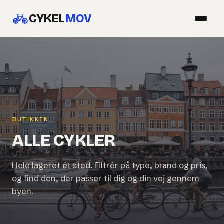
CYKEL
MOV
BUTIKKEN
ALLE CYKLER
Hele lageret ét sted. Filtrér på type, brand og pris,
og find den, der passer til dig og din vej gennem
byen.