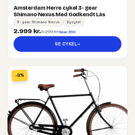
Amsterdam Herre cykel 3- gear
Shimano Nexus Med Godkendt Lås
3- gear Shimano Nexus
Bycykel
2.999 kr.
3.299 kr.
Spar 300
SE CYKEL
→
-9%