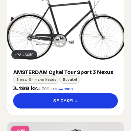
PÅ LAGER
AMSTERDAM Cykel Tour Sport 3 Nexus
3 gear Shimano Nexus
Bycykel
3.199 kr.
4.799 kr.
Spar 1600
SE CYKEL
→