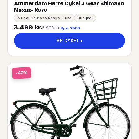
Amsterdam Herre Cykel 3 Gear Shimano
Nexus- Kurv
3 Gear Shimano Nexus- Kurv
Bycykel
3.499 kr.
5.999 kr.
Spar 2500
SE CYKEL
→
-42%