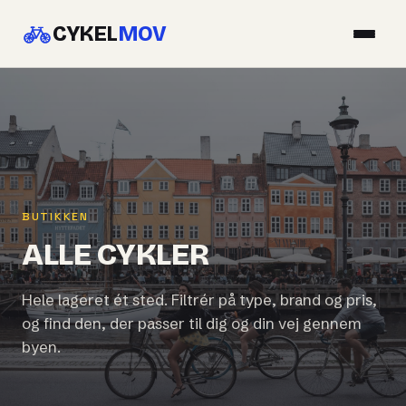
CYKEL
MOV
BUTIKKEN
ALLE CYKLER
Hele lageret ét sted. Filtrér på type, brand og pris,
og find den, der passer til dig og din vej gennem
byen.