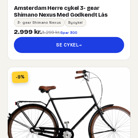
Amsterdam Herre cykel 3- gear
Shimano Nexus Med Godkendt Lås
3- gear Shimano Nexus
Bycykel
2.999 kr.
3.299 kr.
Spar 300
SE CYKEL
→
-9%