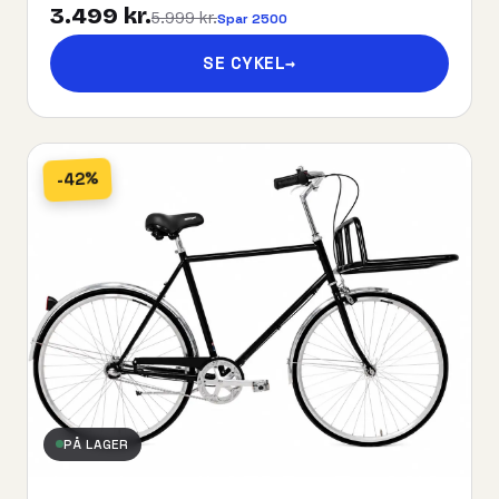
3.499 kr.
5.999 kr.
Spar 2500
SE CYKEL
→
-42%
PÅ LAGER