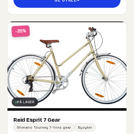
-35%
PÅ LAGER
Reid Esprit 7 Gear
Shimano Tourney 7-trins gear
Bycykel