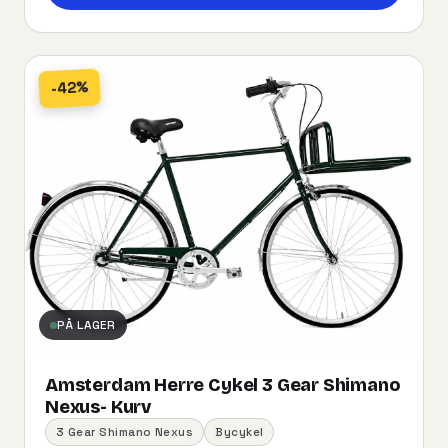
-42%
PÅ LAGER
Amsterdam Herre Cykel 3 Gear Shimano
Nexus- Kurv
3 Gear Shimano Nexus
Bycykel