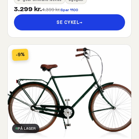
3.299 kr.
4.399 kr.
Spar 1100
SE CYKEL
→
-9%
PÅ LAGER