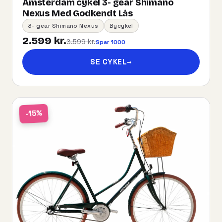
Amsterdam cykel 3- gear Shimano
Nexus Med Godkendt Lås
3- gear Shimano Nexus
Bycykel
2.599 kr.
3.599 kr.
Spar 1000
SE CYKEL
→
-15%