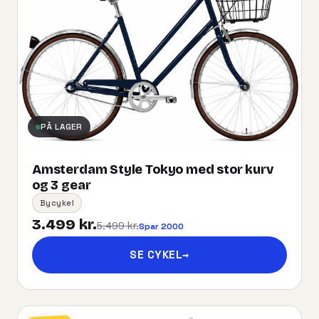
PÅ LAGER
Amsterdam Style Tokyo med stor kurv
og 3 gear
Bycykel
3.499 kr.
5.499 kr.
Spar 2000
SE CYKEL
→