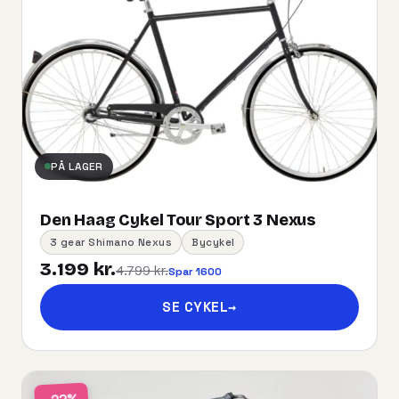
PÅ LAGER
Den Haag Cykel Tour Sport 3 Nexus
3 gear Shimano Nexus
Bycykel
3.199 kr.
4.799 kr.
Spar 1600
SE CYKEL
→