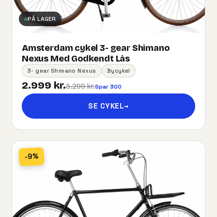
PÅ LAGER
Amsterdam cykel 3- gear Shimano
Nexus Med Godkendt Lås
3- gear Shimano Nexus
Bycykel
2.999 kr.
3.299 kr.
Spar 300
SE CYKEL
→
-9%