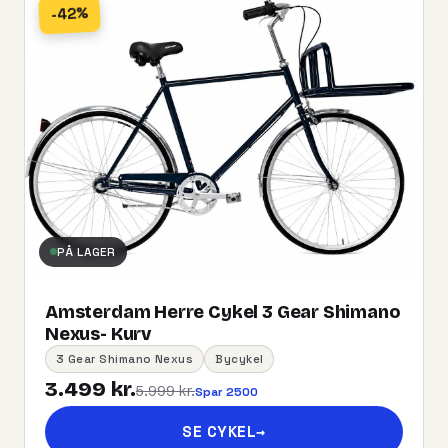
-42%
PÅ LAGER
Amsterdam Herre Cykel 3 Gear Shimano
Nexus- Kurv
3 Gear Shimano Nexus
Bycykel
3.499 kr.
5.999 kr.
Spar 2500
SE CYKEL
→