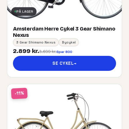
PÅ LAGER
Amsterdam Herre Cykel 3 Gear Shimano
Nexus
3 Gear Shimano Nexus
Bycykel
2.899 kr.
3.699 kr.
Spar 800
SE CYKEL
→
-11%