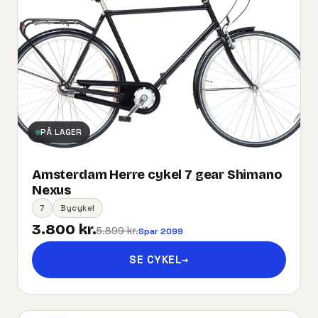
PÅ LAGER
Amsterdam Herre cykel 7 gear Shimano
Nexus
7
Bycykel
3.800 kr.
5.899 kr.
Spar 2099
SE CYKEL
→