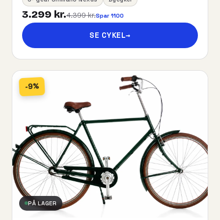
3.299 kr.
4.399 kr.
Spar 1100
SE CYKEL
→
-9%
PÅ LAGER