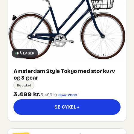
PÅ LAGER
Amsterdam Style Tokyo med stor kurv
og 3 gear
Bycykel
3.499 kr.
5.499 kr.
Spar 2000
SE CYKEL
→