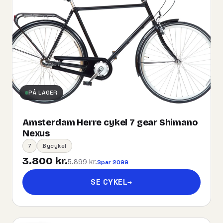
PÅ LAGER
Amsterdam Herre cykel 7 gear Shimano
Nexus
7
Bycykel
3.800 kr.
5.899 kr.
Spar 2099
SE CYKEL
→