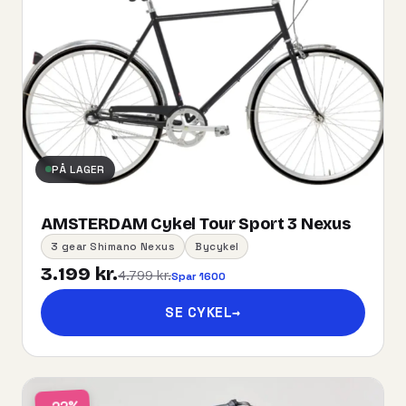
PÅ LAGER
AMSTERDAM Cykel Tour Sport 3 Nexus
3 gear Shimano Nexus
Bycykel
3.199 kr.
4.799 kr.
Spar 1600
SE CYKEL
→