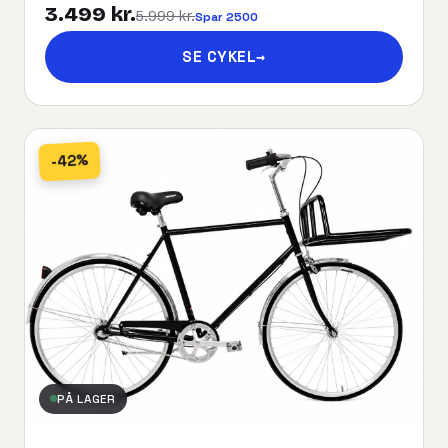
3.499 kr.
5.999 kr.
Spar 2500
SE CYKEL
→
-42%
PÅ LAGER