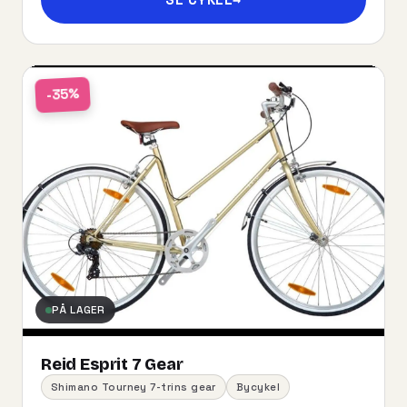
-35%
PÅ LAGER
Reid Esprit 7 Gear
Shimano Tourney 7-trins gear
Bycykel