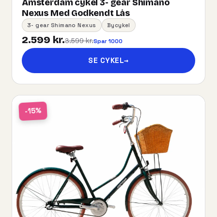
Amsterdam cykel 3- gear Shimano
Nexus Med Godkendt Lås
3- gear Shimano Nexus
Bycykel
2.599 kr.
3.599 kr.
Spar 1000
SE CYKEL
→
-15%