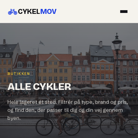
CYKEL
MOV
BUTIKKEN
ALLE CYKLER
Hele lageret ét sted. Filtrér på type, brand og pris,
og find den, der passer til dig og din vej gennem
byen.