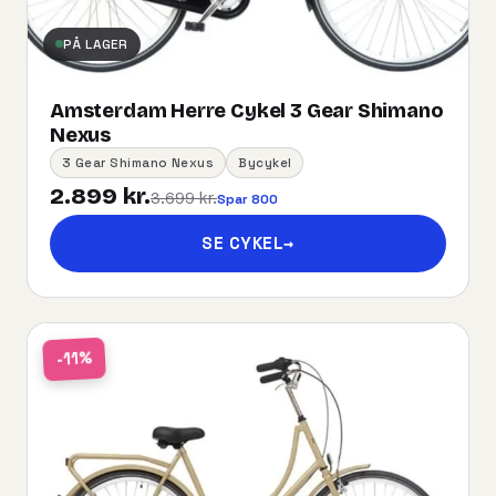
PÅ LAGER
Amsterdam Herre Cykel 3 Gear Shimano
Nexus
3 Gear Shimano Nexus
Bycykel
2.899 kr.
3.699 kr.
Spar 800
SE CYKEL
→
-11%