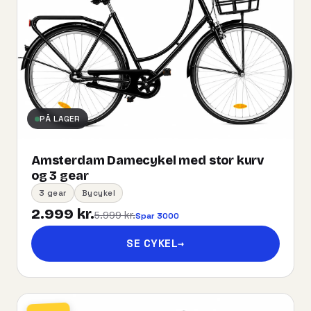
PÅ LAGER
Amsterdam Damecykel med stor kurv
og 3 gear
3 gear
Bycykel
2.999 kr.
5.999 kr.
Spar 3000
SE CYKEL
→