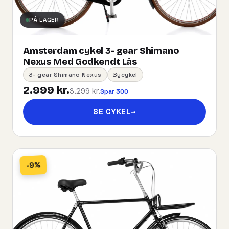
PÅ LAGER
Amsterdam cykel 3- gear Shimano
Nexus Med Godkendt Lås
3- gear Shimano Nexus
Bycykel
2.999 kr.
3.299 kr.
Spar 300
SE CYKEL
→
-9%