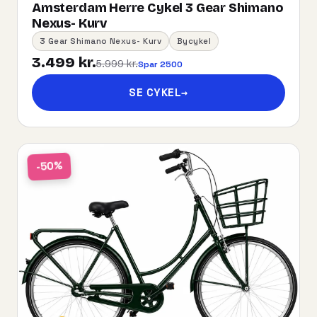
Amsterdam Herre Cykel 3 Gear Shimano
Nexus- Kurv
3 Gear Shimano Nexus- Kurv
Bycykel
3.499 kr.
5.999 kr.
Spar 2500
SE CYKEL
→
-50%