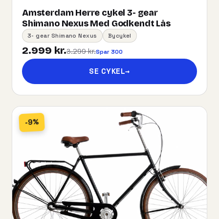
Amsterdam Herre cykel 3- gear
Shimano Nexus Med Godkendt Lås
3- gear Shimano Nexus
Bycykel
2.999 kr.
3.299 kr.
Spar 300
SE CYKEL
→
-9%