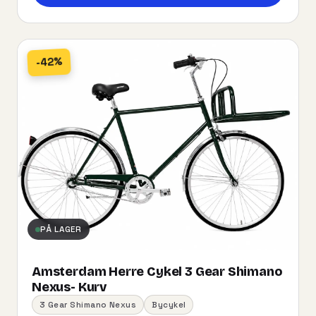
-42%
PÅ LAGER
Amsterdam Herre Cykel 3 Gear Shimano
Nexus- Kurv
3 Gear Shimano Nexus
Bycykel