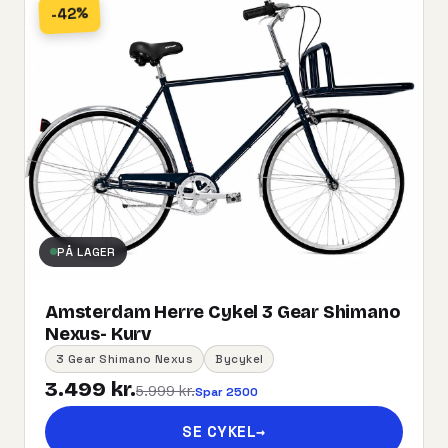
-42%
PÅ LAGER
Amsterdam Herre Cykel 3 Gear Shimano
Nexus- Kurv
3 Gear Shimano Nexus
Bycykel
3.499 kr.
5.999 kr.
Spar 2500
SE CYKEL
→