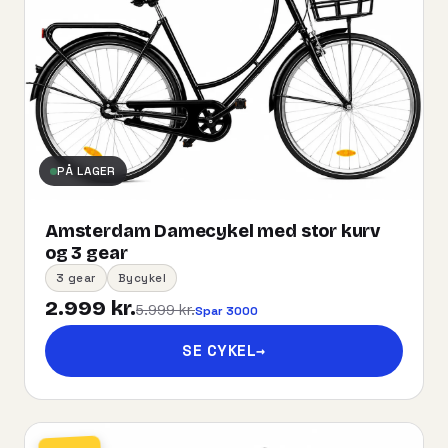
PÅ LAGER
Amsterdam Damecykel med stor kurv
og 3 gear
3 gear
Bycykel
2.999 kr.
5.999 kr.
Spar 3000
SE CYKEL
→