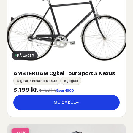
PÅ LAGER
AMSTERDAM Cykel Tour Sport 3 Nexus
3 gear Shimano Nexus
Bycykel
3.199 kr.
4.799 kr.
Spar 1600
SE CYKEL
→