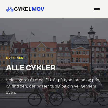
CYKEL
MOV
BUTIKKEN
ALLE CYKLER
Hele lageret ét sted. Filtrér på type, brand og pris,
og find den, der passer til dig og din vej gennem
byen.