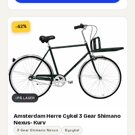
-42%
PÅ LAGER
Amsterdam Herre Cykel 3 Gear Shimano
Nexus- Kurv
3 Gear Shimano Nexus
Bycykel