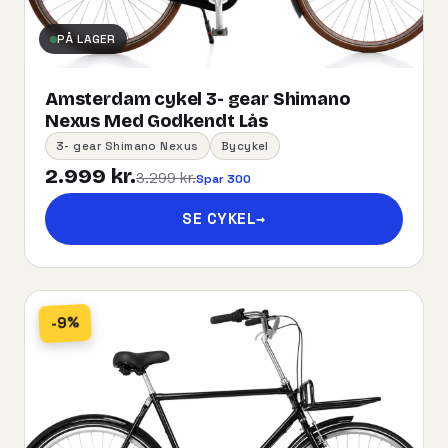
PÅ LAGER
Amsterdam cykel 3- gear Shimano
Nexus Med Godkendt Lås
3- gear Shimano Nexus
Bycykel
2.999 kr.
3.299 kr.
Spar 300
SE CYKEL
→
-9%