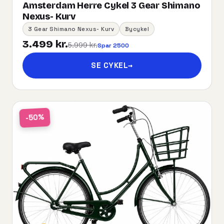
Amsterdam Herre Cykel 3 Gear Shimano
Nexus- Kurv
3 Gear Shimano Nexus- Kurv
Bycykel
3.499 kr.
5.999 kr.
Spar 2500
SE CYKEL
→
-50%