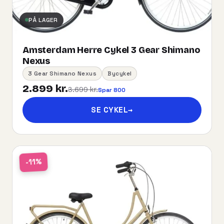
PÅ LAGER
Amsterdam Herre Cykel 3 Gear Shimano
Nexus
3 Gear Shimano Nexus
Bycykel
2.899 kr.
3.699 kr.
Spar 800
SE CYKEL
→
-11%