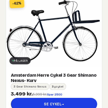
-42%
PÅ LAGER
Amsterdam Herre Cykel 3 Gear Shimano
Nexus- Kurv
3 Gear Shimano Nexus
Bycykel
3.499 kr.
5.999 kr.
Spar 2500
SE CYKEL
→