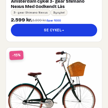
Amsterdam cykel 3- gear Shimano
Nexus Med Godkendt Lås
3- gear Shimano Nexus
Bycykel
2.599 kr.
3.599 kr.
Spar 1000
SE CYKEL
→
-15%