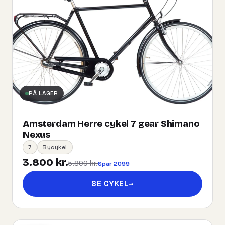
PÅ LAGER
Amsterdam Herre cykel 7 gear Shimano
Nexus
7
Bycykel
3.800 kr.
5.899 kr.
Spar 2099
SE CYKEL
→