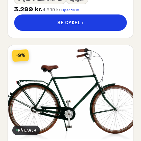
3.299 kr.
4.399 kr.
Spar 1100
SE CYKEL
→
-9%
PÅ LAGER