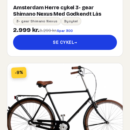
Amsterdam Herre cykel 3- gear
Shimano Nexus Med Godkendt Lås
3- gear Shimano Nexus
Bycykel
2.999 kr.
3.299 kr.
Spar 300
SE CYKEL
→
-9%