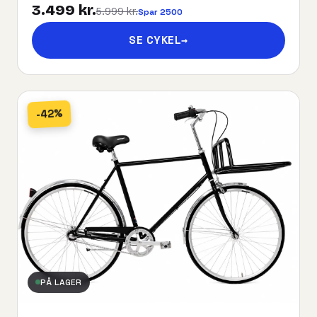
3.499 kr.
5.999 kr.
Spar 2500
SE CYKEL
→
-42%
PÅ LAGER