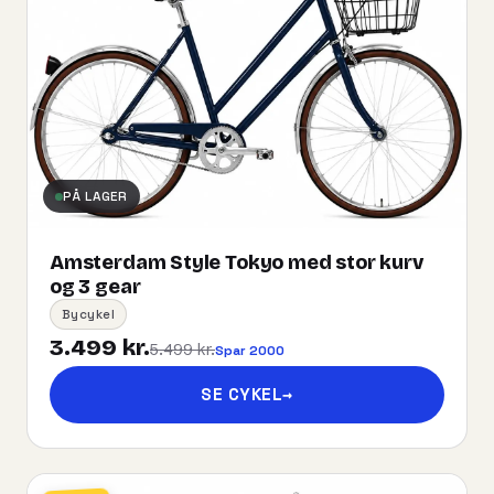
PÅ LAGER
Amsterdam Style Tokyo med stor kurv
og 3 gear
Bycykel
3.499 kr.
5.499 kr.
Spar 2000
SE CYKEL
→