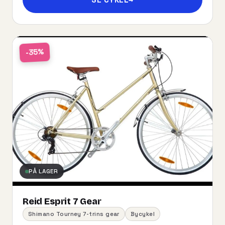
-35%
PÅ LAGER
Reid Esprit 7 Gear
Shimano Tourney 7-trins gear
Bycykel