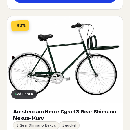
-42%
PÅ LAGER
Amsterdam Herre Cykel 3 Gear Shimano
Nexus- Kurv
3 Gear Shimano Nexus
Bycykel