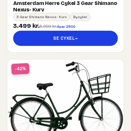
Amsterdam Herre Cykel 3 Gear Shimano
Nexus- Kurv
3 Gear Shimano Nexus- Kurv
Bycykel
3.499 kr.
5.999 kr.
Spar 2500
SE CYKEL
→
-42%