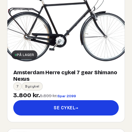
PÅ LAGER
Amsterdam Herre cykel 7 gear Shimano
Nexus
7
Bycykel
3.800 kr.
5.899 kr.
Spar 2099
SE CYKEL
→