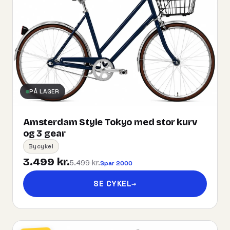
PÅ LAGER
Amsterdam Style Tokyo med stor kurv
og 3 gear
Bycykel
3.499 kr.
5.499 kr.
Spar 2000
SE CYKEL
→