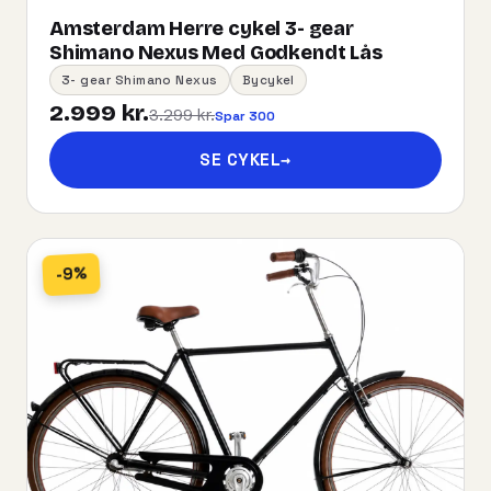
Amsterdam Herre cykel 3- gear
Shimano Nexus Med Godkendt Lås
3- gear Shimano Nexus
Bycykel
2.999 kr.
3.299 kr.
Spar 300
SE CYKEL
→
-9%