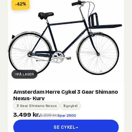
-42%
PÅ LAGER
Amsterdam Herre Cykel 3 Gear Shimano
Nexus- Kurv
3 Gear Shimano Nexus
Bycykel
3.499 kr.
5.999 kr.
Spar 2500
SE CYKEL
→