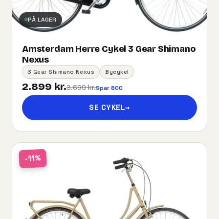
PÅ LAGER
Amsterdam Herre Cykel 3 Gear Shimano
Nexus
3 Gear Shimano Nexus
Bycykel
2.899 kr.
3.699 kr.
Spar 800
SE CYKEL
→
-11%