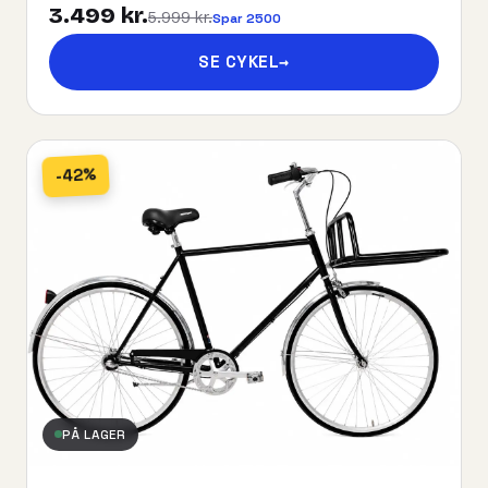
3.499 kr.
5.999 kr.
Spar 2500
SE CYKEL
→
-42%
PÅ LAGER