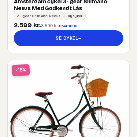
Amsterdam cykel 3- gear Shimano
Nexus Med Godkendt Lås
3- gear Shimano Nexus
Bycykel
2.599 kr.
3.599 kr.
Spar 1000
SE CYKEL
→
-15%