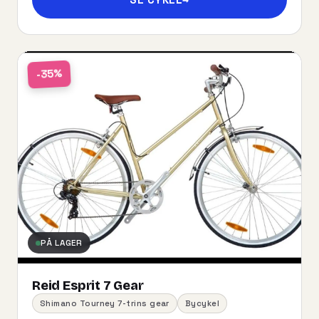
-35%
PÅ LAGER
Reid Esprit 7 Gear
Shimano Tourney 7-trins gear
Bycykel