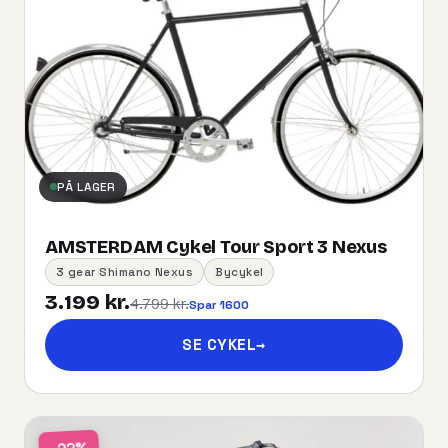
PÅ LAGER
AMSTERDAM Cykel Tour Sport 3 Nexus
3 gear Shimano Nexus
Bycykel
3.199 kr.
4.799 kr.
Spar 1600
SE CYKEL
→