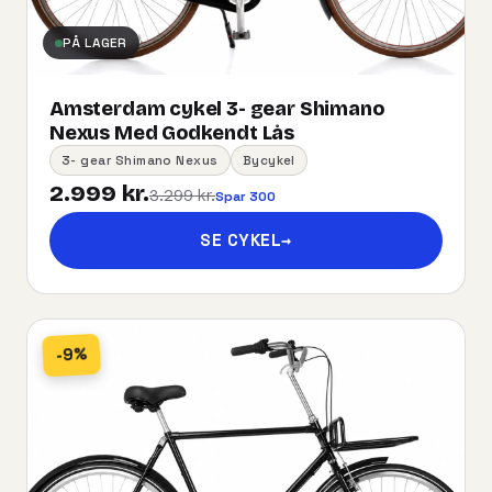
PÅ LAGER
Amsterdam cykel 3- gear Shimano
Nexus Med Godkendt Lås
3- gear Shimano Nexus
Bycykel
2.999 kr.
3.299 kr.
Spar 300
SE CYKEL
→
-9%