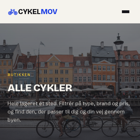
CYKEL
MOV
BUTIKKEN
ALLE CYKLER
Hele lageret ét sted. Filtrér på type, brand og pris,
og find den, der passer til dig og din vej gennem
byen.