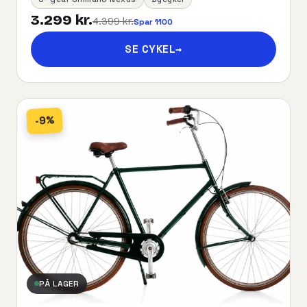
3.299 kr.
4.399 kr.
Spar 1100
SE CYKEL
→
-9%
PÅ LAGER