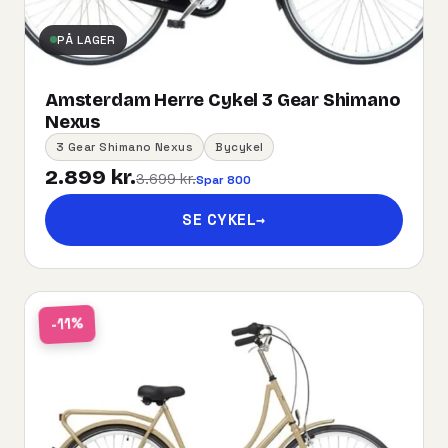
PÅ LAGER
Amsterdam Herre Cykel 3 Gear Shimano
Nexus
3 Gear Shimano Nexus
Bycykel
2.899 kr.
3.699 kr.
Spar 800
SE CYKEL
→
-11%