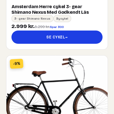
Amsterdam Herre cykel 3- gear
Shimano Nexus Med Godkendt Lås
3- gear Shimano Nexus
Bycykel
2.999 kr.
3.299 kr.
Spar 300
SE CYKEL
→
-9%