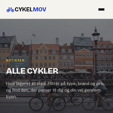
CYKEL
MOV
BUTIKKEN
ALLE CYKLER
Hele lageret ét sted. Filtrér på type, brand og pris,
og find den, der passer til dig og din vej gennem
byen.