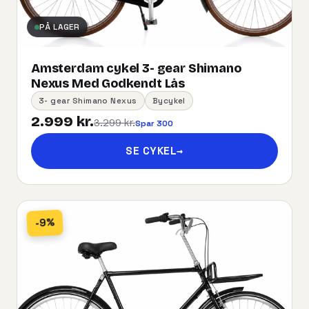
PÅ LAGER
Amsterdam cykel 3- gear Shimano
Nexus Med Godkendt Lås
3- gear Shimano Nexus
Bycykel
2.999 kr.
3.299 kr.
Spar 300
SE CYKEL
→
-9%