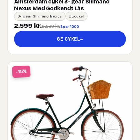
Amsterdam cykel 3- gear Shimano
Nexus Med Godkendt Lås
3- gear Shimano Nexus
Bycykel
2.599 kr.
3.599 kr.
Spar 1000
SE CYKEL
→
-15%