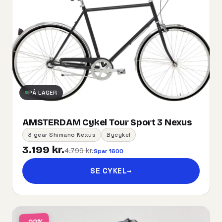
PÅ LAGER
AMSTERDAM Cykel Tour Sport 3 Nexus
3 gear Shimano Nexus
Bycykel
3.199 kr.
4.799 kr.
Spar 1600
SE CYKEL
→