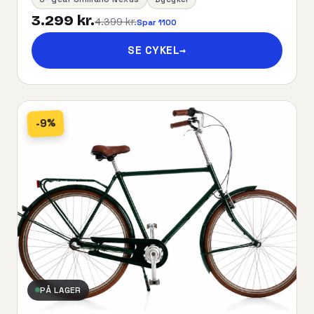
3.299 kr.
4.399 kr.
Spar 1100
SE CYKEL
→
-9%
PÅ LAGER