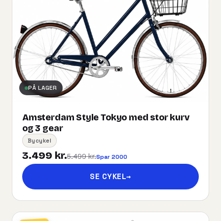
PÅ LAGER
Amsterdam Style Tokyo med stor kurv
og 3 gear
Bycykel
3.499 kr.
5.499 kr.
Spar 2000
SE CYKEL
→