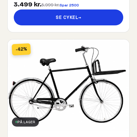
3.499 kr.
5.999 kr.
Spar 2500
SE CYKEL
→
-42%
PÅ LAGER