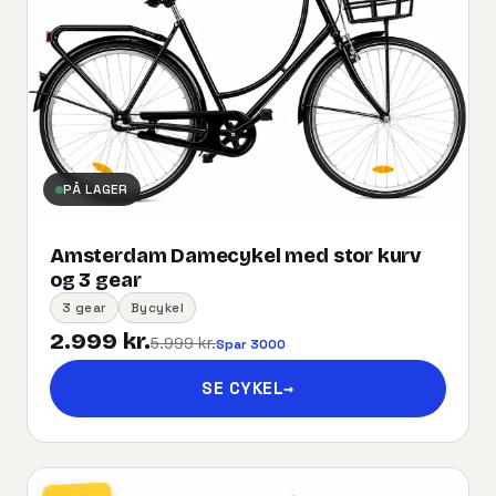
PÅ LAGER
Amsterdam Damecykel med stor kurv
og 3 gear
3 gear
Bycykel
2.999 kr.
5.999 kr.
Spar 3000
SE CYKEL
→