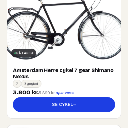
PÅ LAGER
Amsterdam Herre cykel 7 gear Shimano
Nexus
7
Bycykel
3.800 kr.
5.899 kr.
Spar 2099
SE CYKEL
→