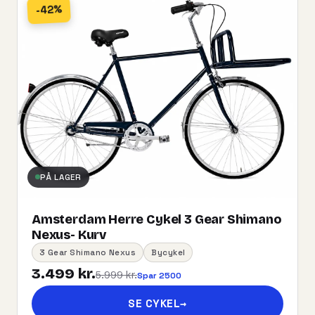
-42%
PÅ LAGER
Amsterdam Herre Cykel 3 Gear Shimano
Nexus- Kurv
3 Gear Shimano Nexus
Bycykel
3.499 kr.
5.999 kr.
Spar 2500
SE CYKEL
→