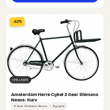
-42%
PÅ LAGER
Amsterdam Herre Cykel 3 Gear Shimano
Nexus- Kurv
3 Gear Shimano Nexus
Bycykel