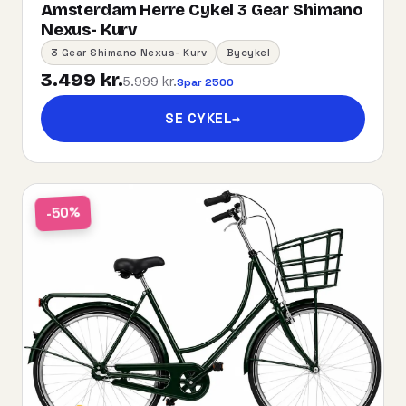
Amsterdam Herre Cykel 3 Gear Shimano
Nexus- Kurv
3 Gear Shimano Nexus- Kurv
Bycykel
3.499 kr.
5.999 kr.
Spar 2500
SE CYKEL
→
-50%