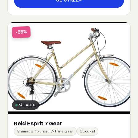
-35%
PÅ LAGER
Reid Esprit 7 Gear
Shimano Tourney 7-trins gear
Bycykel