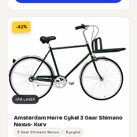
-42%
PÅ LAGER
Amsterdam Herre Cykel 3 Gear Shimano
Nexus- Kurv
3 Gear Shimano Nexus
Bycykel