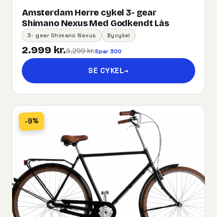
Amsterdam Herre cykel 3- gear
Shimano Nexus Med Godkendt Lås
3- gear Shimano Nexus
Bycykel
2.999 kr.
3.299 kr.
Spar 300
SE CYKEL
→
-9%