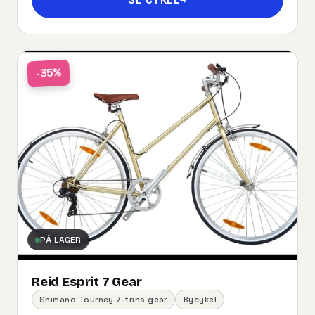
-35%
PÅ LAGER
Reid Esprit 7 Gear
Shimano Tourney 7-trins gear
Bycykel