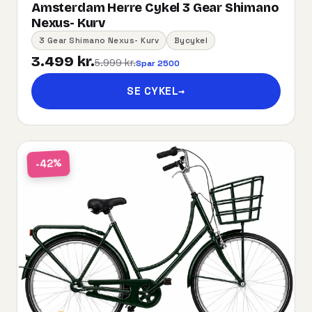
Amsterdam Herre Cykel 3 Gear Shimano
Nexus- Kurv
3 Gear Shimano Nexus- Kurv
Bycykel
3.499 kr.
5.999 kr.
Spar 2500
SE CYKEL
→
-42%