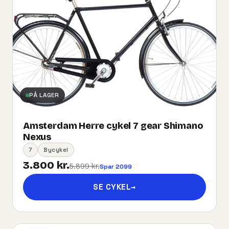
PÅ LAGER
Amsterdam Herre cykel 7 gear Shimano
Nexus
7
Bycykel
3.800 kr.
5.899 kr.
Spar 2099
SE CYKEL
→