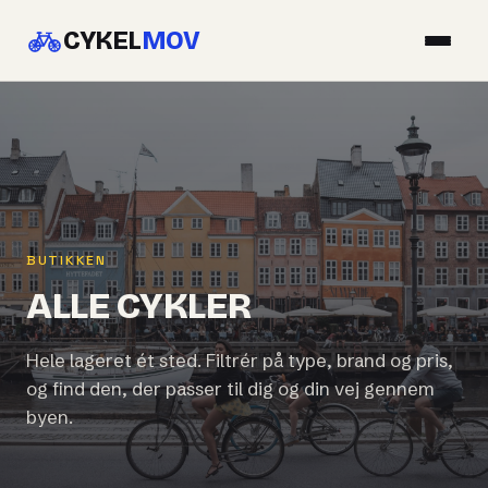
CYKEL
MOV
BUTIKKEN
ALLE CYKLER
Hele lageret ét sted. Filtrér på type, brand og pris,
og find den, der passer til dig og din vej gennem
byen.