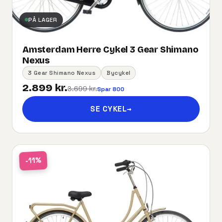
PÅ LAGER
Amsterdam Herre Cykel 3 Gear Shimano
Nexus
3 Gear Shimano Nexus
Bycykel
2.899 kr.
3.699 kr.
Spar 800
SE CYKEL
→
-11%