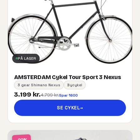
PÅ LAGER
AMSTERDAM Cykel Tour Sport 3 Nexus
3 gear Shimano Nexus
Bycykel
3.199 kr.
4.799 kr.
Spar 1600
SE CYKEL
→