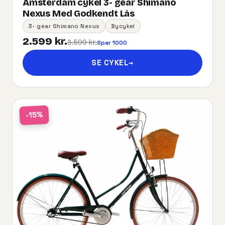
Amsterdam cykel 3- gear Shimano
Nexus Med Godkendt Lås
3- gear Shimano Nexus
Bycykel
2.599 kr.
3.599 kr.
Spar 1000
SE CYKEL
→
-15%