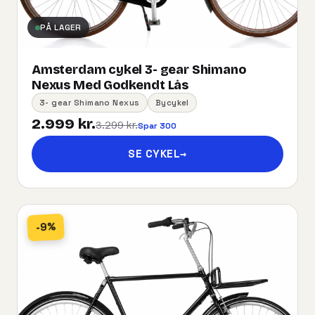
PÅ LAGER
Amsterdam cykel 3- gear Shimano
Nexus Med Godkendt Lås
3- gear Shimano Nexus
Bycykel
2.999 kr.
3.299 kr.
Spar 300
SE CYKEL
→
-9%