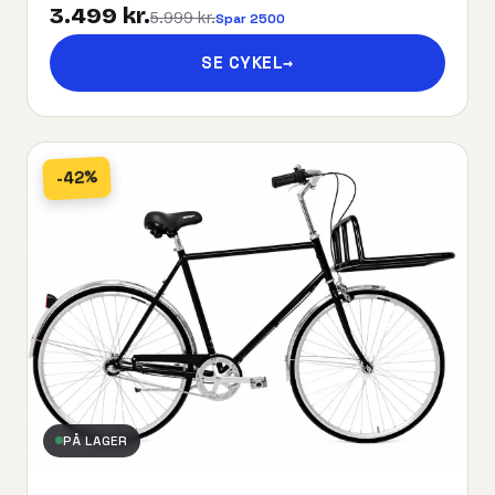
3.499 kr.
5.999 kr.
Spar 2500
SE CYKEL
→
-42%
PÅ LAGER