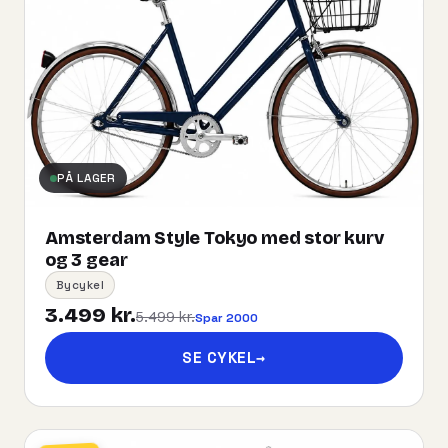
PÅ LAGER
Amsterdam Style Tokyo med stor kurv
og 3 gear
Bycykel
3.499 kr.
5.499 kr.
Spar 2000
SE CYKEL
→