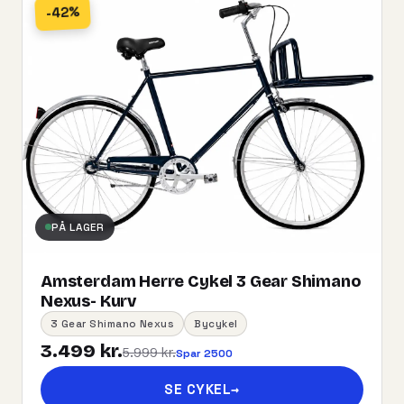
-42%
PÅ LAGER
Amsterdam Herre Cykel 3 Gear Shimano
Nexus- Kurv
3 Gear Shimano Nexus
Bycykel
3.499 kr.
5.999 kr.
Spar 2500
SE CYKEL
→