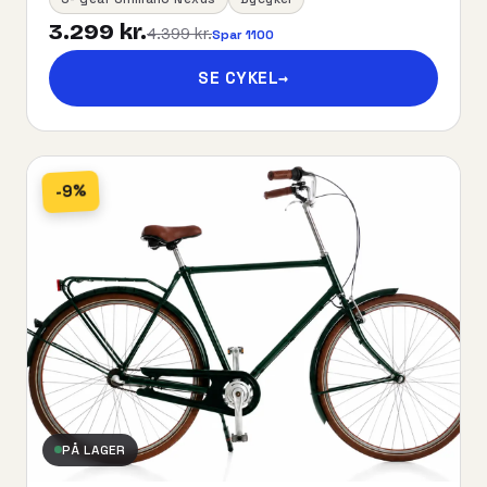
3.299 kr.
4.399 kr.
Spar 1100
SE CYKEL
→
-9%
PÅ LAGER