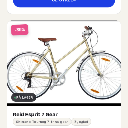
-35%
PÅ LAGER
Reid Esprit 7 Gear
Shimano Tourney 7-trins gear
Bycykel