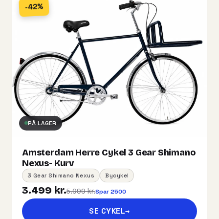
-42%
PÅ LAGER
Amsterdam Herre Cykel 3 Gear Shimano
Nexus- Kurv
3 Gear Shimano Nexus
Bycykel
3.499 kr.
5.999 kr.
Spar 2500
SE CYKEL
→