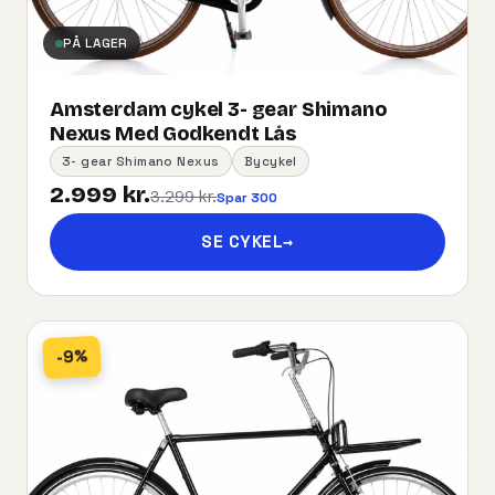
PÅ LAGER
Amsterdam cykel 3- gear Shimano
Nexus Med Godkendt Lås
3- gear Shimano Nexus
Bycykel
2.999 kr.
3.299 kr.
Spar 300
SE CYKEL
→
-9%