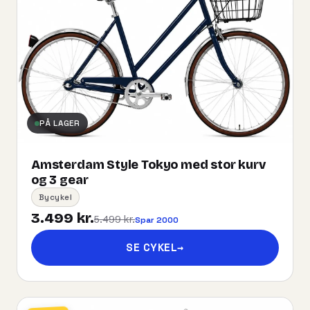
PÅ LAGER
Amsterdam Style Tokyo med stor kurv
og 3 gear
Bycykel
3.499 kr.
5.499 kr.
Spar 2000
SE CYKEL
→