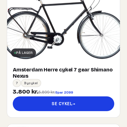
PÅ LAGER
Amsterdam Herre cykel 7 gear Shimano
Nexus
7
Bycykel
3.800 kr.
5.899 kr.
Spar 2099
SE CYKEL
→