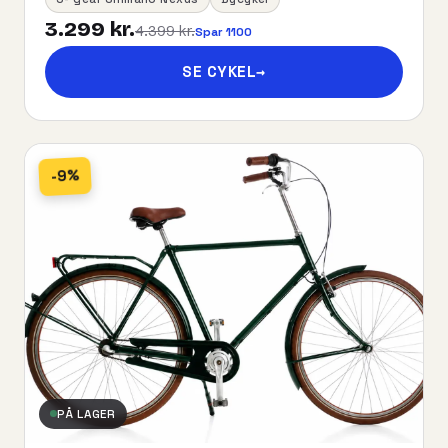
3.299 kr.
4.399 kr.
Spar 1100
SE CYKEL
→
-9%
PÅ LAGER