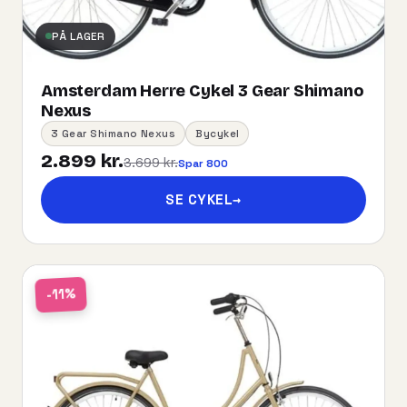
PÅ LAGER
Amsterdam Herre Cykel 3 Gear Shimano
Nexus
3 Gear Shimano Nexus
Bycykel
2.899 kr.
3.699 kr.
Spar 800
SE CYKEL
→
-11%