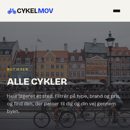
CYKEL
MOV
BUTIKKEN
ALLE CYKLER
Hele lageret ét sted. Filtrér på type, brand og pris,
og find den, der passer til dig og din vej gennem
byen.