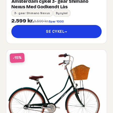
Amsterdam cykel 3- gear Shimano
Nexus Med Godkendt Lås
3- gear Shimano Nexus
Bycykel
2.599 kr.
3.599 kr.
Spar 1000
SE CYKEL
→
-15%