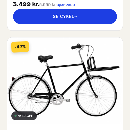
3.499 kr.
5.999 kr.
Spar 2500
SE CYKEL
→
-42%
PÅ LAGER