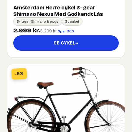
Amsterdam Herre cykel 3- gear
Shimano Nexus Med Godkendt Lås
3- gear Shimano Nexus
Bycykel
2.999 kr.
3.299 kr.
Spar 300
SE CYKEL
→
-9%