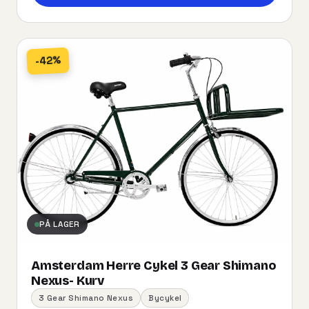
-42%
PÅ LAGER
Amsterdam Herre Cykel 3 Gear Shimano
Nexus- Kurv
3 Gear Shimano Nexus
Bycykel