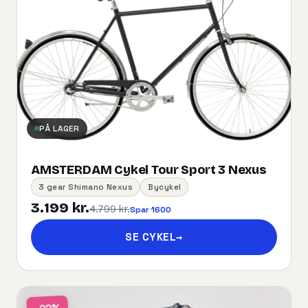
PÅ LAGER
AMSTERDAM Cykel Tour Sport 3 Nexus
3 gear Shimano Nexus
Bycykel
3.199 kr.
4.799 kr.
Spar 1600
SE CYKEL
→