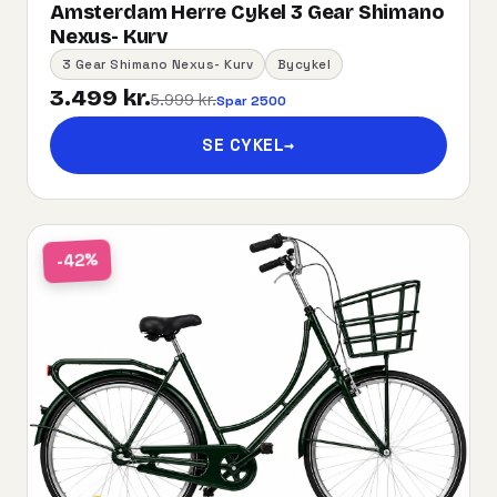
Amsterdam Herre Cykel 3 Gear Shimano
Nexus- Kurv
3 Gear Shimano Nexus- Kurv
Bycykel
3.499 kr.
5.999 kr.
Spar 2500
SE CYKEL
→
-42%