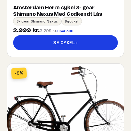
Amsterdam Herre cykel 3- gear
Shimano Nexus Med Godkendt Lås
3- gear Shimano Nexus
Bycykel
2.999 kr.
3.299 kr.
Spar 300
SE CYKEL
→
-9%