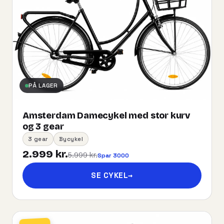
PÅ LAGER
Amsterdam Damecykel med stor kurv
og 3 gear
3 gear
Bycykel
2.999 kr.
5.999 kr.
Spar 3000
SE CYKEL
→