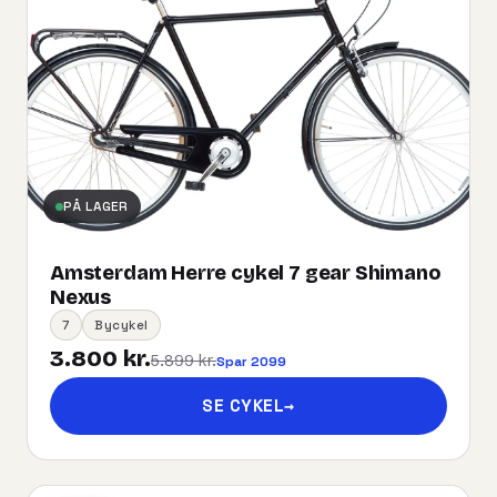
PÅ LAGER
Amsterdam Herre cykel 7 gear Shimano
Nexus
7
Bycykel
3.800 kr.
5.899 kr.
Spar 2099
SE CYKEL
→