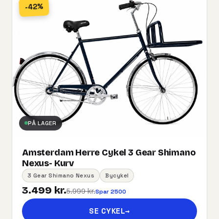
-42%
PÅ LAGER
Amsterdam Herre Cykel 3 Gear Shimano
Nexus- Kurv
3 Gear Shimano Nexus
Bycykel
3.499 kr.
5.999 kr.
Spar 2500
SE CYKEL
→