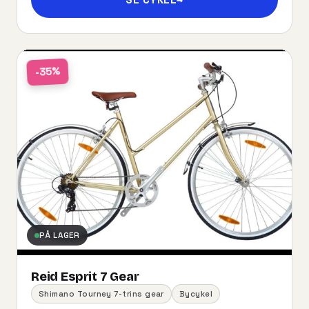
-35%
PÅ LAGER
Reid Esprit 7 Gear
Shimano Tourney 7-trins gear
Bycykel