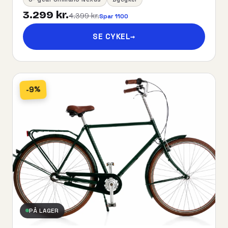
3.299 kr.
4.399 kr.
Spar 1100
SE CYKEL
→
-9%
PÅ LAGER