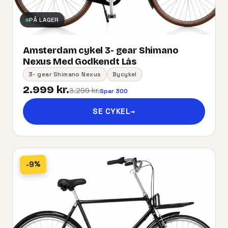
PÅ LAGER
Amsterdam cykel 3- gear Shimano
Nexus Med Godkendt Lås
3- gear Shimano Nexus
Bycykel
2.999 kr.
3.299 kr.
Spar 300
SE CYKEL
→
-9%