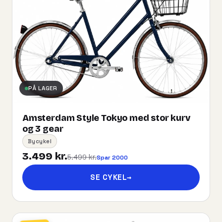
PÅ LAGER
Amsterdam Style Tokyo med stor kurv
og 3 gear
Bycykel
3.499 kr.
5.499 kr.
Spar 2000
SE CYKEL
→