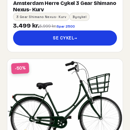
Amsterdam Herre Cykel 3 Gear Shimano
Nexus- Kurv
3 Gear Shimano Nexus- Kurv
Bycykel
3.499 kr.
5.999 kr.
Spar 2500
SE CYKEL
→
-50%