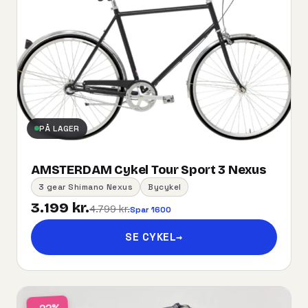
PÅ LAGER
AMSTERDAM Cykel Tour Sport 3 Nexus
3 gear Shimano Nexus
Bycykel
3.199 kr.
4.799 kr.
Spar 1600
SE CYKEL
→