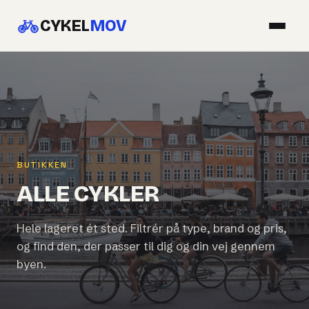
CYKEL
MOV
BUTIKKEN
ALLE CYKLER
Hele lageret ét sted. Filtrér på type, brand og pris,
og find den, der passer til dig og din vej gennem
byen.