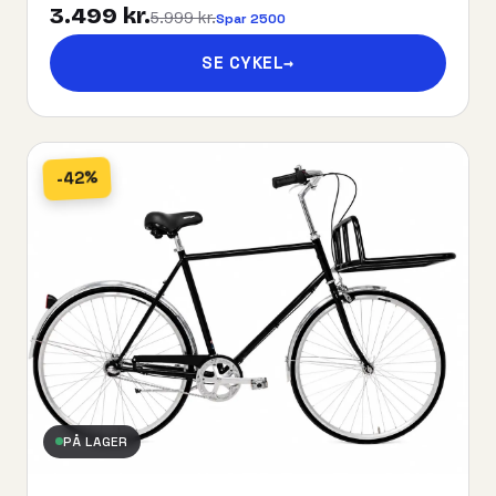
3.499 kr.
5.999 kr.
Spar 2500
SE CYKEL
→
-42%
PÅ LAGER