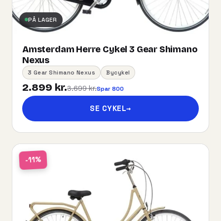
PÅ LAGER
Amsterdam Herre Cykel 3 Gear Shimano
Nexus
3 Gear Shimano Nexus
Bycykel
2.899 kr.
3.699 kr.
Spar 800
SE CYKEL
→
-11%