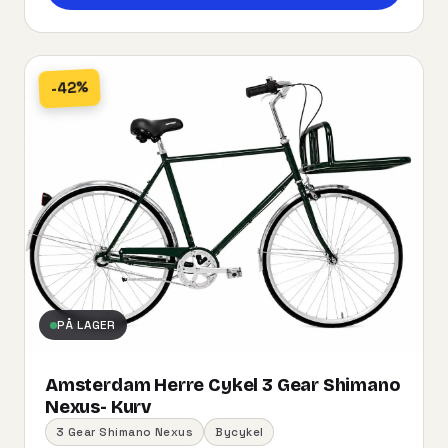
-42%
PÅ LAGER
Amsterdam Herre Cykel 3 Gear Shimano
Nexus- Kurv
3 Gear Shimano Nexus
Bycykel