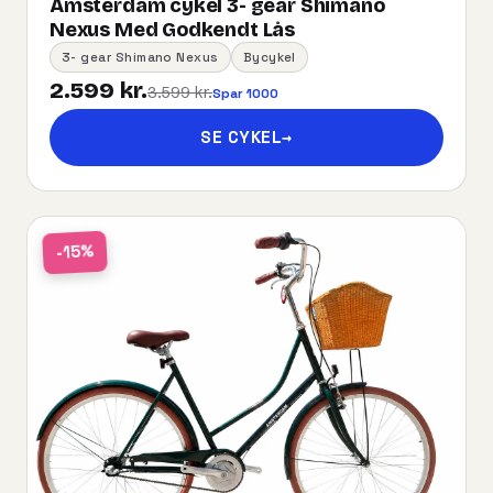
Amsterdam cykel 3- gear Shimano
Nexus Med Godkendt Lås
3- gear Shimano Nexus
Bycykel
2.599 kr.
3.599 kr.
Spar 1000
SE CYKEL
→
-15%