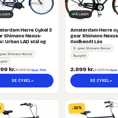
 LAGER
PÅ LAGER
terdam Herre Cykel 3
Amsterdam Herre cy
r Shimano Nexus-
gear Shimano Nexu
:​ ​Urban​ ​LAD​ ​stål og
Godkendt Lås
3- gear Shimano Nexus
 gear Shimano Nexus
Bycykel
cykel
99 kr.
2.999 kr.
4.399 kr.
3.299 kr.
Spar 1100
Spar
SE CYKEL
→
SE CYKEL
→
-36%
%