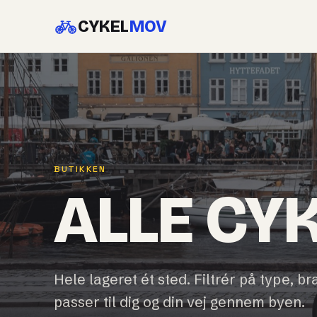
CYKEL
MOV
BUTIKKEN
ALLE CY
Hele lageret ét sted. Filtrér på type, br
passer til dig og din vej gennem byen.