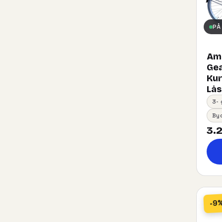
PÅ
Ams
Gea
Kurv
Lås
3-
By
3.2
-9