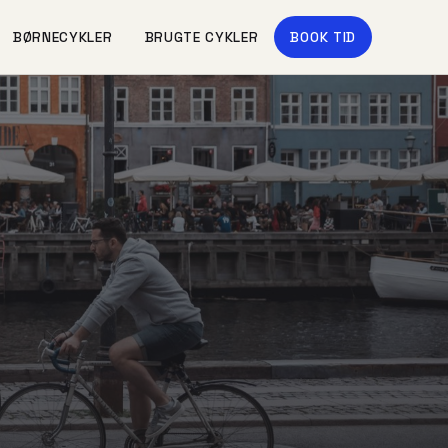
BØRNECYKLER
BRUGTE CYKLER
BOOK TID