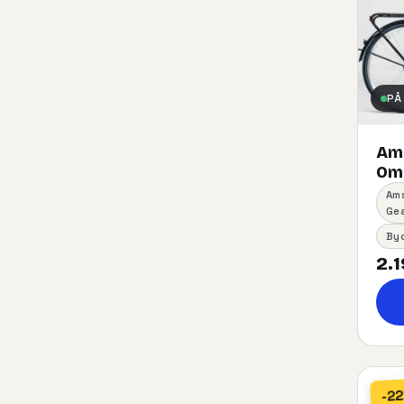
PÅ
Am
Oma
Am
Ge
By
2.1
-2