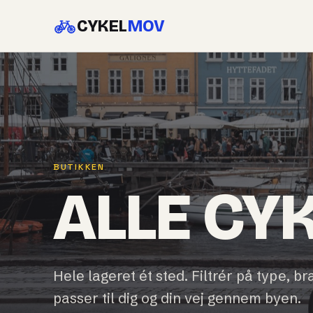
CYKEL
MOV
BUTIKKEN
ALLE CY
Hele lageret ét sted. Filtrér på type, br
passer til dig og din vej gennem byen.