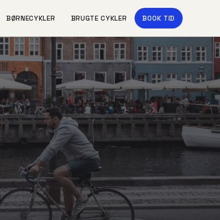
BØRNECYKLER
BRUGTE CYKLER
BOOK TID