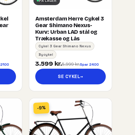
PÅ LAGER
kel
Amsterdam Herre Cykel 3
gear
Gear Shimano Nexus-
Kurv:​ ​Urban​ ​LAD​ ​stål og
Trækasse og Lås
Cykel 3 Gear Shimano Nexus
Bycykel
3.599 kr.
5.999 kr.
 2100
Spar 2400
SE CYKEL
→
-9%