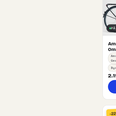
PÅ
Am
Oma
Am
Ge
By
2.1
-2