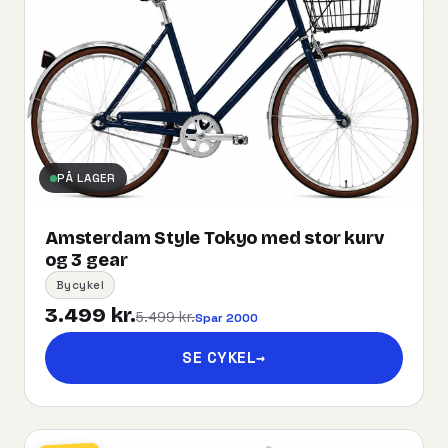
PÅ LAGER
Amsterdam Style Tokyo med stor kurv
og 3 gear
Bycykel
3.499 kr.
5.499 kr.
Spar 2000
SE CYKEL
→