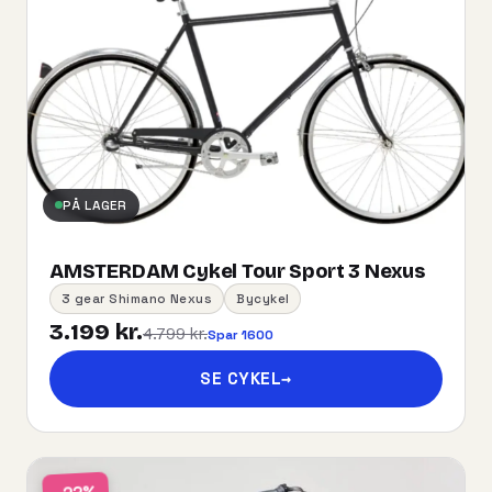
PÅ LAGER
AMSTERDAM Cykel Tour Sport 3 Nexus
3 gear Shimano Nexus
Bycykel
3.199 kr.
4.799 kr.
Spar 1600
SE CYKEL
→