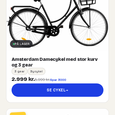
PÅ LAGER
Amsterdam Damecykel med stor kurv
og 3 gear
3 gear
Bycykel
2.999 kr.
5.999 kr.
Spar 3000
SE CYKEL
→