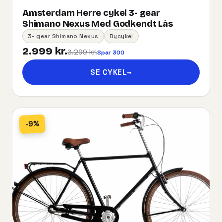
Amsterdam Herre cykel 3- gear
Shimano Nexus Med Godkendt Lås
3- gear Shimano Nexus
Bycykel
2.999 kr.
3.299 kr.
Spar 300
SE CYKEL
→
-9%