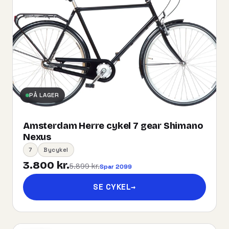
PÅ LAGER
Amsterdam Herre cykel 7 gear Shimano
Nexus
7
Bycykel
3.800 kr.
5.899 kr.
Spar 2099
SE CYKEL
→