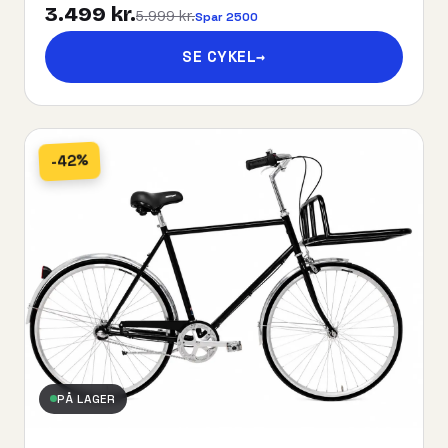
3.499 kr.
5.999 kr.
Spar 2500
SE CYKEL
→
-42%
PÅ LAGER