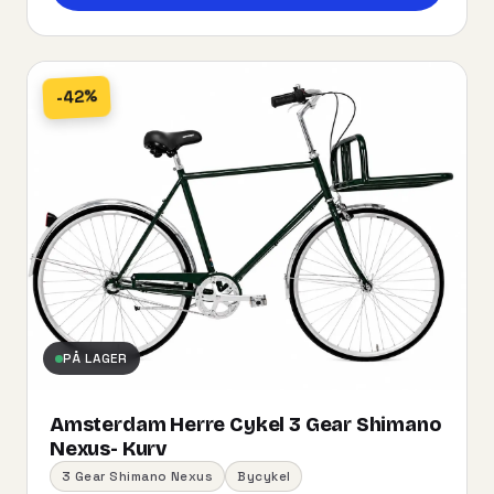
-42%
PÅ LAGER
Amsterdam Herre Cykel 3 Gear Shimano
Nexus- Kurv
3 Gear Shimano Nexus
Bycykel