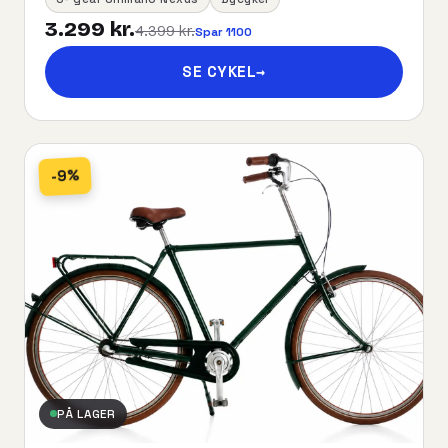
3.299 kr.
4.399 kr.
Spar 1100
SE CYKEL
→
-9%
PÅ LAGER