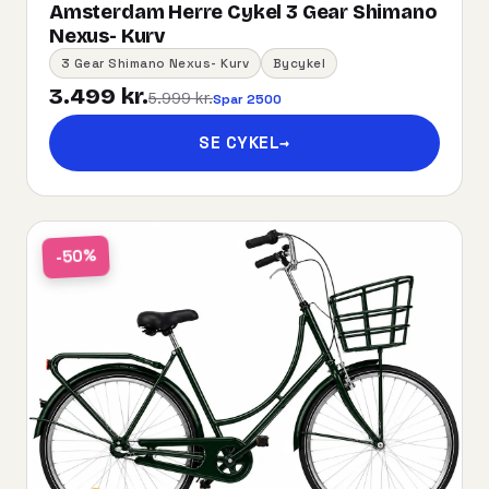
Amsterdam Herre Cykel 3 Gear Shimano
Nexus- Kurv
3 Gear Shimano Nexus- Kurv
Bycykel
3.499 kr.
5.999 kr.
Spar 2500
SE CYKEL
→
-50%