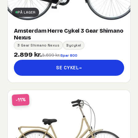
PÅ LAGER
Amsterdam Herre Cykel 3 Gear Shimano
Nexus
3 Gear Shimano Nexus
Bycykel
2.899 kr.
3.699 kr.
Spar 800
SE CYKEL
→
-11%