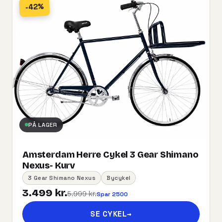
-42%
PÅ LAGER
Amsterdam Herre Cykel 3 Gear Shimano
Nexus- Kurv
3 Gear Shimano Nexus
Bycykel
3.499 kr.
5.999 kr.
Spar 2500
SE CYKEL
→