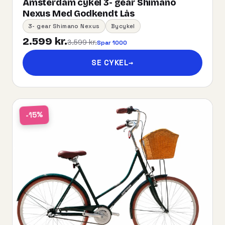
Amsterdam cykel 3- gear Shimano
Nexus Med Godkendt Lås
3- gear Shimano Nexus
Bycykel
2.599 kr.
3.599 kr.
Spar 1000
SE CYKEL
→
-15%