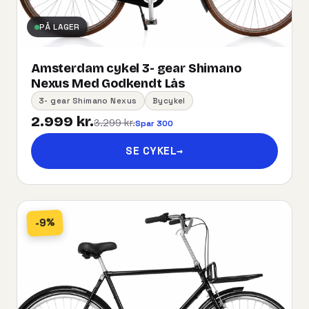
PÅ LAGER
Amsterdam cykel 3- gear Shimano
Nexus Med Godkendt Lås
3- gear Shimano Nexus
Bycykel
2.999 kr.
3.299 kr.
Spar 300
SE CYKEL
→
-9%