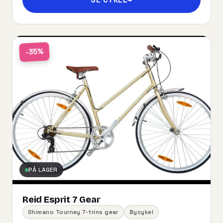
-35%
PÅ LAGER
Reid Esprit 7 Gear
Shimano Tourney 7-trins gear
Bycykel