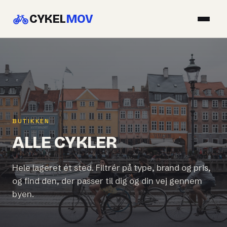
CYKEL
MOV
BUTIKKEN
ALLE CYKLER
Hele lageret ét sted. Filtrér på type, brand og pris,
og find den, der passer til dig og din vej gennem
byen.