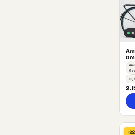
PÅ
Am
Oma
Am
Ge
By
2.1
-2