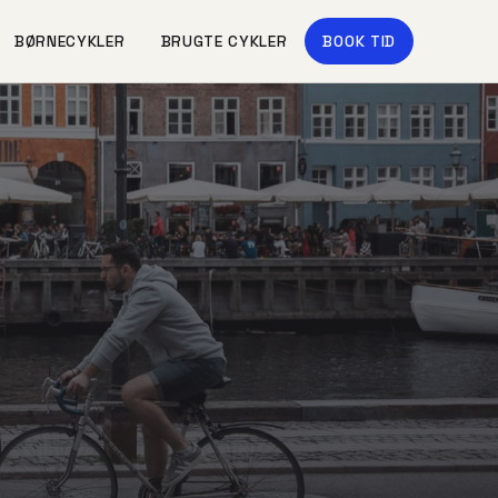
BØRNECYKLER
BRUGTE CYKLER
BOOK TID