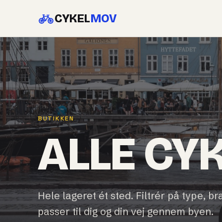
CYKEL
MOV
BUTIKKEN
ALLE CY
Hele lageret ét sted. Filtrér på type, br
passer til dig og din vej gennem byen.