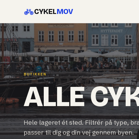
CYKEL
MOV
BUTIKKEN
ALLE CY
Hele lageret ét sted. Filtrér på type, br
passer til dig og din vej gennem byen.