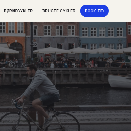
BØRNECYKLER
BRUGTE CYKLER
BOOK TID