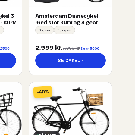
kel 3
Amsterdam Damecykel
- Kurv
med stor kurv og 3 gear
v
3 gear
Bycykel
2.999 kr.
5.999 kr.
 2500
Spar 3000
SE CYKEL
→
-40%