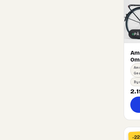
PÅ
Am
Oma
Am
Ge
By
2.1
-2